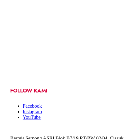
FOLLOW KAMI
Facebook
Instagram
YouTube
Bermis Serpong ASRI Blok B7/19 RT/RW 02/04, Cisauk -