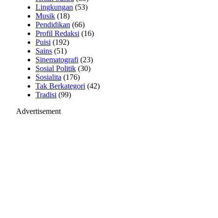
Lingkungan
(53)
Musik
(18)
Pendidikan
(66)
Profil Redaksi
(16)
Puisi
(192)
Sains
(51)
Sinematografi
(23)
Sosial Politik
(30)
Sosialita
(176)
Tak Berkategori
(42)
Tradisi
(99)
Advertisement