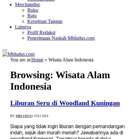
Merchandise
Buku
Baju
Kerajinan Tangan
Lainnya
Profil Redaksi
Penerimaan Naskah Mbludus.com
You are at:
Home
»
Wisata Alam Indonesia
Browsing:
Wisata Alam
Indonesia
Liburan Seru di Woodland Kuningan
BY
MBLUDUS
2 JULI 2023
Siapa yang tidak ingin liburan dengan pemandangan
indah, sejuk dan murah meriah? Jawabannya ada di
woodland Kuningan. Tepatnya berada di desa