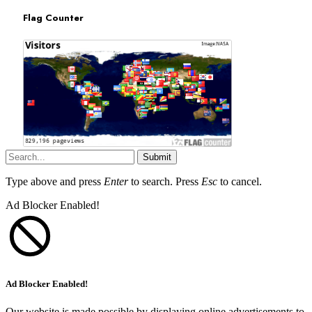
Flag Counter
Submit
Type above and press
Enter
to search. Press
Esc
to cancel.
Ad Blocker Enabled!
Ad Blocker Enabled!
Our website is made possible by displaying online advertisements to