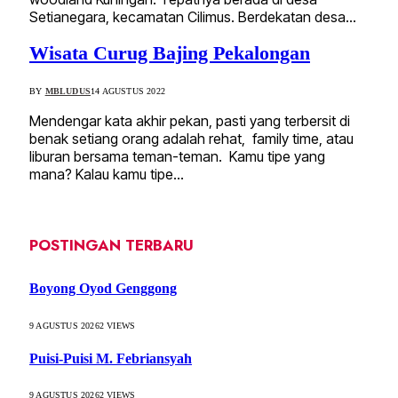
Setianegara, kecamatan Cilimus. Berdekatan desa…
Wisata Curug Bajing Pekalongan
BY
MBLUDUS
14 AGUSTUS 2022
Mendengar kata akhir pekan, pasti yang terbersit di
benak setiang orang adalah rehat, family time, atau
liburan bersama teman-teman. Kamu tipe yang
mana? Kalau kamu tipe…
POSTINGAN TERBARU
Boyong Oyod Genggong
9 AGUSTUS 2026
2
VIEWS
Puisi-Puisi M. Febriansyah
9 AGUSTUS 2026
2
VIEWS