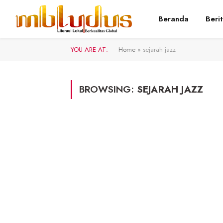
Beranda
Beri
YOU ARE AT:
Home
»
sejarah jazz
BROWSING:
SEJARAH JAZZ