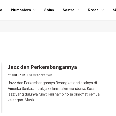
ta
Humaniora
Sains
Sastra
Kreasi
M
Jazz dan Perkembangannya
BY
MBLUDUS
31 OKTOBER 2019
Jazz dan Perkembangannya Berangkat dari asalnya di
Amerika Serikat, musik jazz kini makin mendunia. Kesan
jazz yang dulunya rumit, kini hampir bisa dinikmati semua
kalangan. Musik…