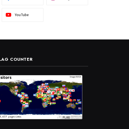
YouTube
LAG COUNTER