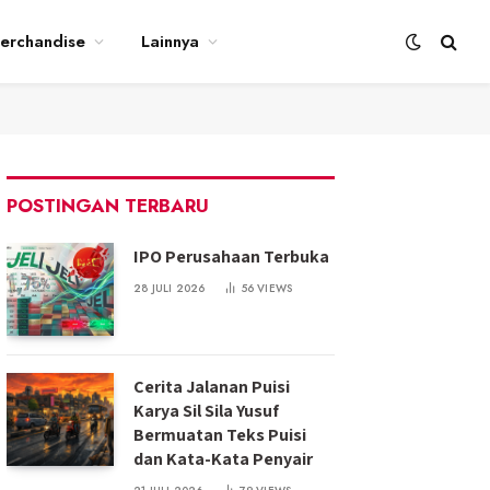
erchandise
Lainnya
POSTINGAN TERBARU
IPO Perusahaan Terbuka
28 JULI 2026
56
VIEWS
Cerita Jalanan Puisi
Karya Sil Sila Yusuf
Bermuatan Teks Puisi
dan Kata-Kata Penyair