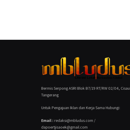
Bermis Serpong ASRI Blok B7/19 RT/RW 02/04, Cisau
Tangerang
Untuk Pengajuan Iklan dan Kerja Sama Hubungi:
Email :
redaksi@mbludus.com /
dapoertjisaoek@gmail.com