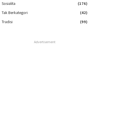
Sosialita
(176)
Tak Berkategori
(42)
Tradisi
(99)
Advertisement