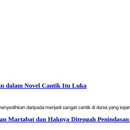
n dalam Novel Cantik Itu Luka
 menyedihkan daripada menjadi sangat cantik di dunia yang keja
 Martabat dan Haknya Ditengah Penindasan S