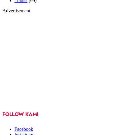
Tradisi
(99)
Advertisement
FOLLOW KAMI
Facebook
Instagram