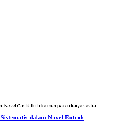
m. Novel Cantik Itu Luka merupakan karya sastra…
istematis dalam Novel Entrok