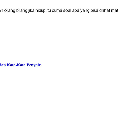
an orang bilang jika hidup itu cuma soal apa yang bisa dilihat m
 dan Kata-Kata Penyair