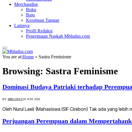
Merchandise
Buku
Baju
Kerajinan Tangan
Lainnya
Profil Redaksi
Penerimaan Naskah Mbludus.com
You are at:
Home
»
Sastra Feminisme
Browsing:
Sastra Feminisme
Dominasi Budaya Patriaki terhadap Perempua
BY
MBLUDUS
18 JUNI 2026
Oleh Nurul Laeli (Mahasiswa ISIF Cirebon) Tak ada yang lebih
Perjuangan Perempuan dalam Mempertahankan