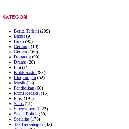
KATEGORI
Berita Terkini
(209)
Bisnis
(9)
Buku
(96)
Cerbung
(19)
Cerpen
(160)
Dongeng
(90)
Drama
(28)
film
(1)
Kritik Sastra
(83)
Lingkungan
(52)
Musik
(18)
Pendidikan
(66)
Profil Redaksi
(16)
Puisi
(191)
Sains
(51)
Sinematografi
(23)
Sosial Politik
(30)
Sosialita
(176)
Tak Berkategori
(42)