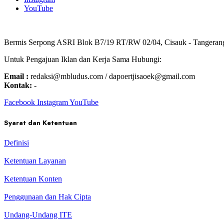
YouTube
Bermis Serpong ASRI Blok B7/19 RT/RW 02/04, Cisauk - Tangeran
Untuk Pengajuan Iklan dan Kerja Sama Hubungi:
Email :
redaksi@mbludus.com / dapoertjisaoek@gmail.com
Kontak:
-
Facebook
Instagram
YouTube
Syarat dan Ketentuan
Definisi
Ketentuan Layanan
Ketentuan Konten
Penggunaan dan Hak Cipta
Undang-Undang ITE