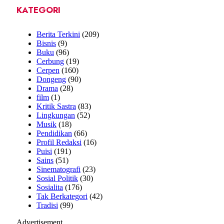
KATEGORI
Berita Terkini
(209)
Bisnis
(9)
Buku
(96)
Cerbung
(19)
Cerpen
(160)
Dongeng
(90)
Drama
(28)
film
(1)
Kritik Sastra
(83)
Lingkungan
(52)
Musik
(18)
Pendidikan
(66)
Profil Redaksi
(16)
Puisi
(191)
Sains
(51)
Sinematografi
(23)
Sosial Politik
(30)
Sosialita
(176)
Tak Berkategori
(42)
Tradisi
(99)
Advertisement