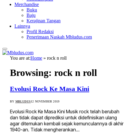
Merchandise
Buku
Baju
Kerajinan Tangan
Lainnya
Profil Redaksi
Penerimaan Naskah Mbludus.com
You are at:
Home
»
rock n roll
Browsing:
rock n roll
Evolusi Rock Ke Masa Kini
BY
MBLUDUS
12 NOVEMBER 2019
Evolusi Rock Ke Masa Kini Musik rock telah berubah
dan tidak dapat diprediksi untuk didefinisikan ulang
agar ditemukan kembali sejak kemunculannya di akhir
1940-an. Tidak mengherankan…