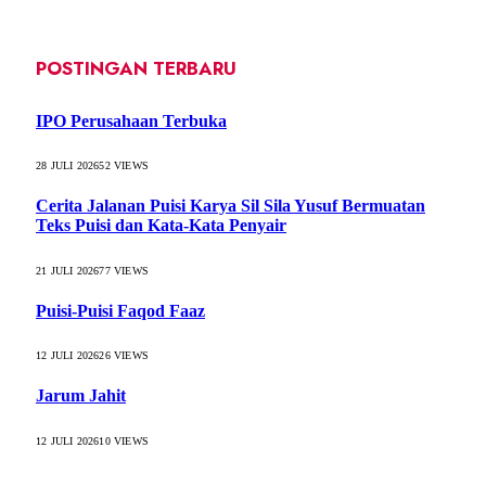
POSTINGAN TERBARU
IPO Perusahaan Terbuka
28 JULI 2026
52
VIEWS
Cerita Jalanan Puisi Karya Sil Sila Yusuf Bermuatan
Teks Puisi dan Kata-Kata Penyair
21 JULI 2026
77
VIEWS
Puisi-Puisi Faqod Faaz
12 JULI 2026
26
VIEWS
Jarum Jahit
12 JULI 2026
10
VIEWS