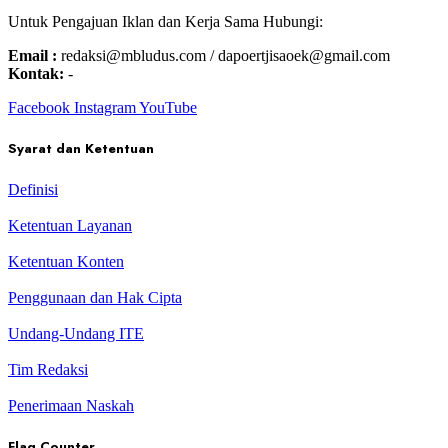
Untuk Pengajuan Iklan dan Kerja Sama Hubungi:
Email :
redaksi@mbludus.com / dapoertjisaoek@gmail.com
Kontak:
-
Facebook
Instagram
YouTube
Syarat dan Ketentuan
Definisi
Ketentuan Layanan
Ketentuan Konten
Penggunaan dan Hak Cipta
Undang-Undang ITE
Tim Redaksi
Penerimaan Naskah
Flag Counter