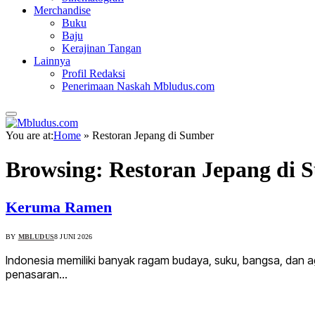
Merchandise
Buku
Baju
Kerajinan Tangan
Lainnya
Profil Redaksi
Penerimaan Naskah Mbludus.com
You are at:
Home
»
Restoran Jepang di Sumber
Browsing:
Restoran Jepang di 
Keruma Ramen
BY
MBLUDUS
8 JUNI 2026
Indonesia memiliki banyak ragam budaya, suku, bangsa, dan 
penasaran…