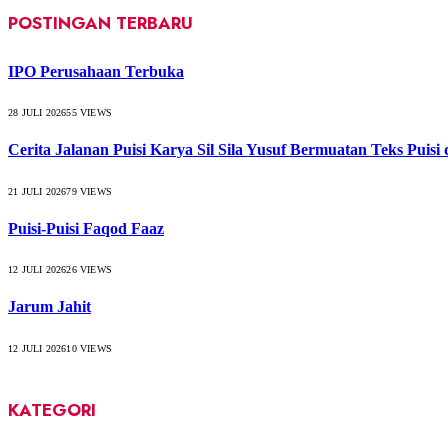
POSTINGAN TERBARU
IPO Perusahaan Terbuka
28 JULI 2026
55
VIEWS
Cerita Jalanan Puisi Karya Sil Sila Yusuf Bermuatan Teks Puisi
21 JULI 2026
79
VIEWS
Puisi-Puisi Faqod Faaz
12 JULI 2026
26
VIEWS
Jarum Jahit
12 JULI 2026
10
VIEWS
KATEGORI