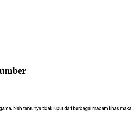
Sumber
agama. Nah tentunya tidak luput dari berbagai macam khas ma