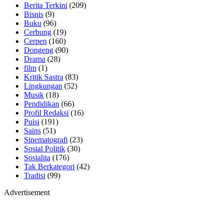
Berita Terkini
(209)
Bisnis
(9)
Buku
(96)
Cerbung
(19)
Cerpen
(160)
Dongeng
(90)
Drama
(28)
film
(1)
Kritik Sastra
(83)
Lingkungan
(52)
Musik
(18)
Pendidikan
(66)
Profil Redaksi
(16)
Puisi
(191)
Sains
(51)
Sinematografi
(23)
Sosial Politik
(30)
Sosialita
(176)
Tak Berkategori
(42)
Tradisi
(99)
Advertisement