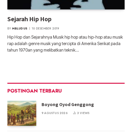
Sejarah Hip Hop
BY
MBLUDUS
10 DESEMBER 2019
Hip Hop dan Sejarahnya Musik hip hop atau hip-hop atau musik
rap adalah genre musik yang tercipta di Amerika Serikat pada
tahun 1970an yang melibatkan teknik…
POSTINGAN TERBARU
Boyong Oyod Genggong
9 AGUSTUS 2026
3
VIEWS