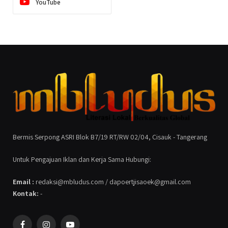
YouTube
Bermis Serpong ASRI Blok B7/19 RT/RW 02/04, Cisauk - Tangerang
Untuk Pengajuan Iklan dan Kerja Sama Hubungi:
Email :
redaksi@mbludus.com / dapoertjisaoek@gmail.com
Kontak:
-