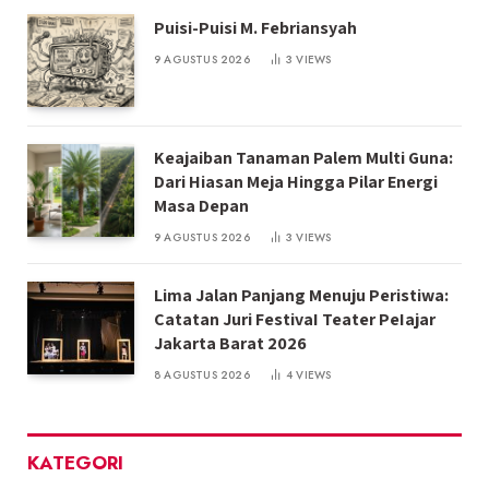
Puisi-Puisi M. Febriansyah
9 AGUSTUS 2026
3
VIEWS
Keajaiban Tanaman Palem Multi Guna:
Dari Hiasan Meja Hingga Pilar Energi
Masa Depan
9 AGUSTUS 2026
3
VIEWS
Lima Jalan Panjang Menuju Peristiwa:
Catatan Juri FestivaI Teater PeIajar
Jakarta Barat 2026
8 AGUSTUS 2026
4
VIEWS
KATEGORI