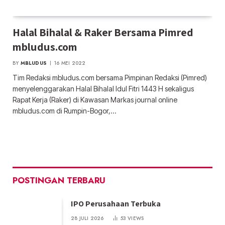
Halal Bihalal & Raker Bersama Pimred
mbludus.com
BY
MBLUDUS
16 MEI 2022
Tim Redaksi mbludus.com bersama Pimpinan Redaksi (Pimred)
menyelenggarakan Halal Bihalal Idul Fitri 1443 H sekaligus
Rapat Kerja (Raker) di Kawasan Markas journal online
mbludus.com di Rumpin-Bogor,…
POSTINGAN TERBARU
IPO Perusahaan Terbuka
28 JULI 2026
53
VIEWS