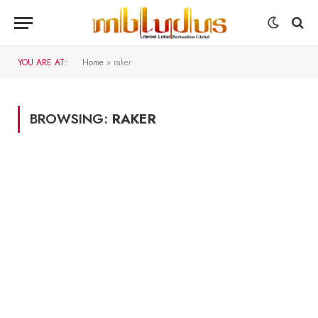
YOU ARE AT:
Home
»
raker
BROWSING:
RAKER