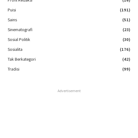
Profil Redaksi
(16)
Puisi
(191)
Sains
(51)
Sinematografi
(23)
Sosial Politik
(30)
Sosialita
(176)
Tak Berkategori
(42)
Tradisi
(99)
Advertisement