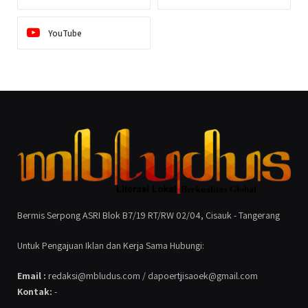
YouTube
Bermis Serpong ASRI Blok B7/19 RT/RW 02/04, Cisauk - Tangerang
Untuk Pengajuan Iklan dan Kerja Sama Hubungi:
Email :
redaksi@mbludus.com / dapoertjisaoek@gmail.com
Kontak:
-