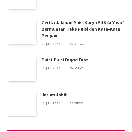
Cerita Jalanan Puisi Karya Sil Sila Yusuf
Bermuatan Teks Puisi dan Kata-Kata
Penyair
21 JULI 2026
77
VIEWS
Puisi-Puisi Faqod Faaz
12 JULI 2026
26
VIEWS
Jarum Jahit
12 JULI 2026
10
VIEWS