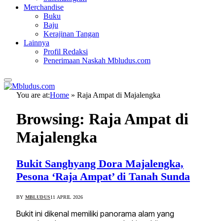
Merchandise
Buku
Baju
Kerajinan Tangan
Lainnya
Profil Redaksi
Penerimaan Naskah Mbludus.com
You are at:
Home
»
Raja Ampat di Majalengka
Browsing:
Raja Ampat di
Majalengka
Bukit Sanghyang Dora Majalengka,
Pesona ‘Raja Ampat’ di Tanah Sunda
BY
MBLUDUS
11 APRIL 2026
Bukit ini dikenal memiliki panorama alam yang