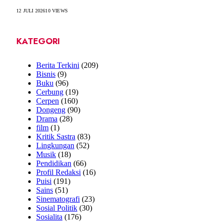
12 JULI 2026
10
VIEWS
KATEGORI
Berita Terkini
(209)
Bisnis
(9)
Buku
(96)
Cerbung
(19)
Cerpen
(160)
Dongeng
(90)
Drama
(28)
film
(1)
Kritik Sastra
(83)
Lingkungan
(52)
Musik
(18)
Pendidikan
(66)
Profil Redaksi
(16)
Puisi
(191)
Sains
(51)
Sinematografi
(23)
Sosial Politik
(30)
Sosialita
(176)