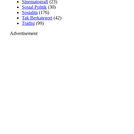
Sinematografi
(23)
Sosial Politik
(30)
Sosialita
(176)
Tak Berkategori
(42)
Tradisi
(99)
Advertisement