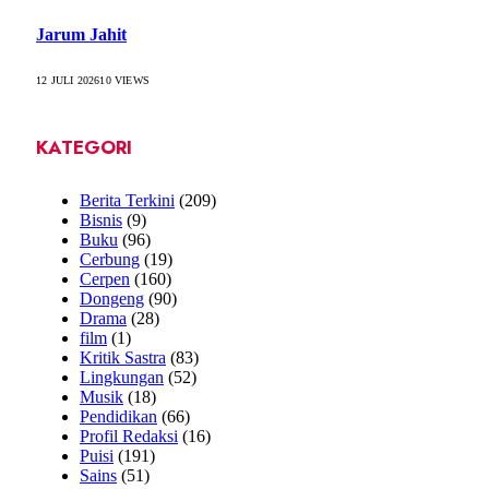
Jarum Jahit
12 JULI 2026
10
VIEWS
KATEGORI
Berita Terkini
(209)
Bisnis
(9)
Buku
(96)
Cerbung
(19)
Cerpen
(160)
Dongeng
(90)
Drama
(28)
film
(1)
Kritik Sastra
(83)
Lingkungan
(52)
Musik
(18)
Pendidikan
(66)
Profil Redaksi
(16)
Puisi
(191)
Sains
(51)