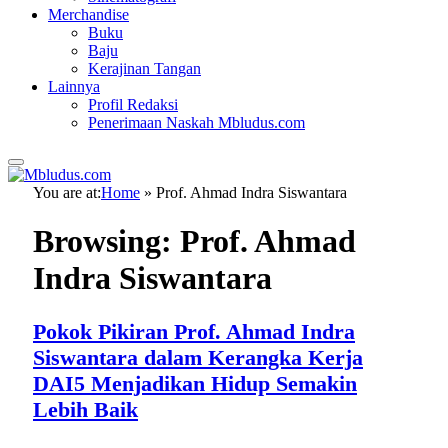
Merchandise
Buku
Baju
Kerajinan Tangan
Lainnya
Profil Redaksi
Penerimaan Naskah Mbludus.com
You are at:
Home
»
Prof. Ahmad Indra Siswantara
Browsing:
Prof. Ahmad
Indra Siswantara
Pokok Pikiran Prof. Ahmad Indra
Siswantara dalam Kerangka Kerja
DAI5 Menjadikan Hidup Semakin
Lebih Baik