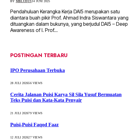
BY
MBLUDUS
14 JUNI 2025
Pendahuluan Kerangka Kerja DAI5 merupakan satu
diantara buah pikir Prof. Ahmad Indra Siswantara yang
dituangkan dalam bukunya, yang berjudul DAI5 – Deep
Awareness of I. Prof…
POSTINGAN TERBARU
IPO Perusahaan Terbuka
28 JULI 2026
56
VIEWS
Cerita Jalanan Puisi Karya Sil Sila Yusuf Bermuatan
Teks Puisi dan Kata-Kata Penyair
21 JULI 2026
79
VIEWS
Puisi-Puisi Faqod Faaz
12 JULI 2026
27
VIEWS