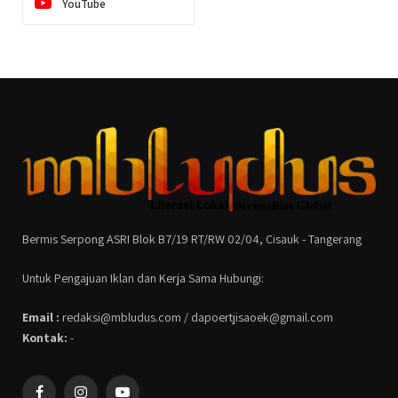
YouTube
Bermis Serpong ASRI Blok B7/19 RT/RW 02/04, Cisauk - Tangerang
Untuk Pengajuan Iklan dan Kerja Sama Hubungi:
Email :
redaksi@mbludus.com / dapoertjisaoek@gmail.com
Kontak:
-