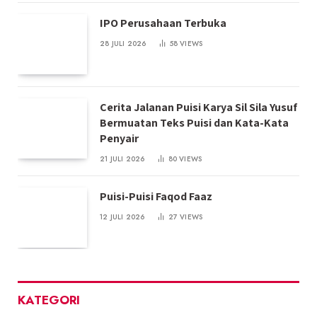
IPO Perusahaan Terbuka
28 JULI 2026
58
VIEWS
Cerita Jalanan Puisi Karya Sil Sila Yusuf
Bermuatan Teks Puisi dan Kata-Kata
Penyair
21 JULI 2026
80
VIEWS
Puisi-Puisi Faqod Faaz
12 JULI 2026
27
VIEWS
KATEGORI