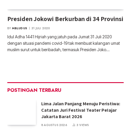
Presiden Jokowi Berkurban di 34 Provinsi
BY
MBLUDUS
31 JULI 2020
Idul Adha 1441 Hijriah yang jatuh pada Jumat 31 Juli 2020
dengan situasi pandemi covid-19 tak membuat kalangan umat
muslim surut untuk beribadah, termasuk Presiden Joko…
POSTINGAN TERBARU
Lima Jalan Panjang Menuju Peristiwa:
Catatan Juri FestivaI Teater PeIajar
Jakarta Barat 2026
8 AGUSTUS 2026
3
VIEWS