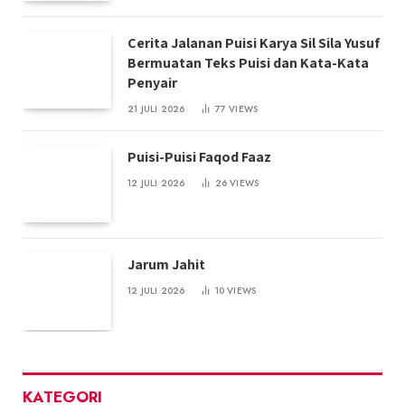
Cerita Jalanan Puisi Karya Sil Sila Yusuf
Bermuatan Teks Puisi dan Kata-Kata
Penyair
21 JULI 2026
77
VIEWS
Puisi-Puisi Faqod Faaz
12 JULI 2026
26
VIEWS
Jarum Jahit
12 JULI 2026
10
VIEWS
KATEGORI