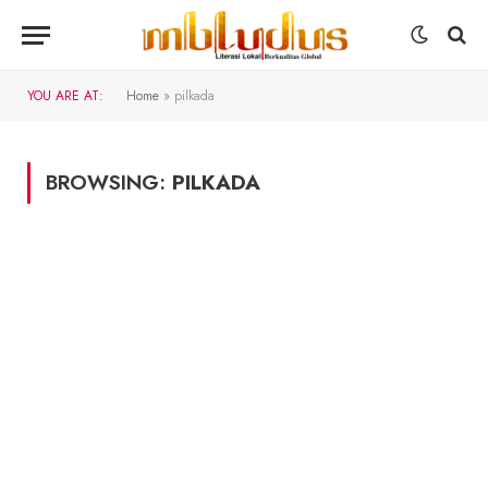
YOU ARE AT:
Home
»
pilkada
BROWSING:
PILKADA