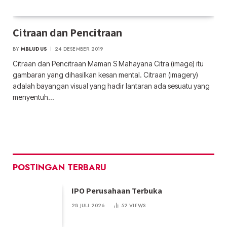
Citraan dan Pencitraan
BY
MBLUDUS
24 DESEMBER 2019
Citraan dan Pencitraan Maman S Mahayana Citra (image) itu
gambaran yang dihasilkan kesan mental. Citraan (imagery)
adalah bayangan visual yang hadir lantaran ada sesuatu yang
menyentuh…
POSTINGAN TERBARU
IPO Perusahaan Terbuka
28 JULI 2026
52
VIEWS