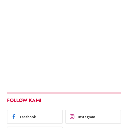
FOLLOW KAMI
Facebook
Instagram