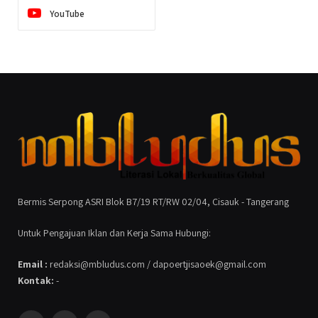
YouTube
Bermis Serpong ASRI Blok B7/19 RT/RW 02/04, Cisauk - Tangerang
Untuk Pengajuan Iklan dan Kerja Sama Hubungi:
Email :
redaksi@mbludus.com / dapoertjisaoek@gmail.com
Kontak:
-