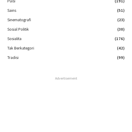
Puisi
(191)
Sains
(51)
Sinematografi
(23)
Sosial Politik
(30)
Sosialita
(176)
Tak Berkategori
(42)
Tradisi
(99)
Advertisement