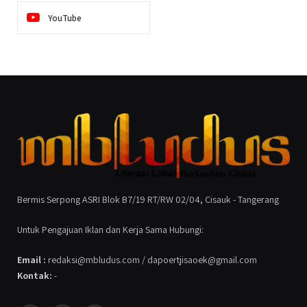
YouTube
Bermis Serpong ASRI Blok B7/19 RT/RW 02/04, Cisauk - Tangerang
Untuk Pengajuan Iklan dan Kerja Sama Hubungi:
Email :
redaksi@mbludus.com / dapoertjisaoek@gmail.com
Kontak:
-