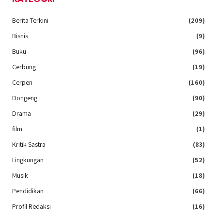
Berita Terkini
(209)
Bisnis
(9)
Buku
(96)
Cerbung
(19)
Cerpen
(160)
Dongeng
(90)
Drama
(29)
film
(1)
Kritik Sastra
(83)
Lingkungan
(52)
Musik
(18)
Pendidikan
(66)
Profil Redaksi
(16)