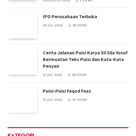
8 AGUSTUS 2026
3
VIEWS
IPO Perusahaan Terbuka
28 JULI 2026
58
VIEWS
Cerita Jalanan Puisi Karya Sil Sila Yusuf
Bermuatan Teks Puisi dan Kata-Kata
Penyair
21 JULI 2026
80
VIEWS
Puisi-Puisi Faqod Faaz
12 JULI 2026
27
VIEWS
KATEGORI