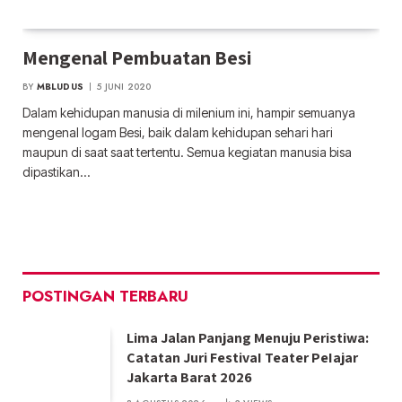
Mengenal Pembuatan Besi
BY
MBLUDUS
5 JUNI 2020
Dalam kehidupan manusia di milenium ini, hampir semuanya
mengenal logam Besi, baik dalam kehidupan sehari hari
maupun di saat saat tertentu. Semua kegiatan manusia bisa
dipastikan…
POSTINGAN TERBARU
Lima Jalan Panjang Menuju Peristiwa:
Catatan Juri FestivaI Teater PeIajar
Jakarta Barat 2026