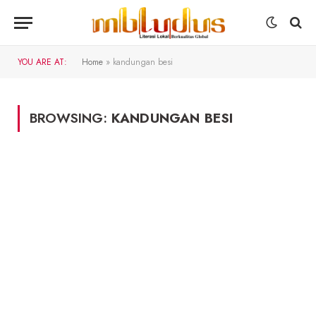
YOU ARE AT:
Home
»
kandungan besi
BROWSING:
KANDUNGAN BESI