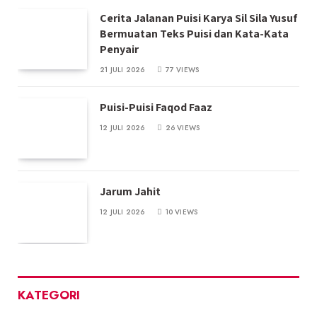
Cerita Jalanan Puisi Karya Sil Sila Yusuf
Bermuatan Teks Puisi dan Kata-Kata
Penyair
21 JULI 2026
77
VIEWS
Puisi-Puisi Faqod Faaz
12 JULI 2026
26
VIEWS
Jarum Jahit
12 JULI 2026
10
VIEWS
KATEGORI