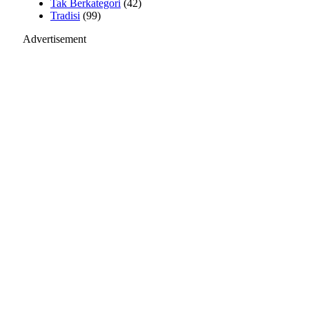
Tak Berkategori
(42)
Tradisi
(99)
Advertisement