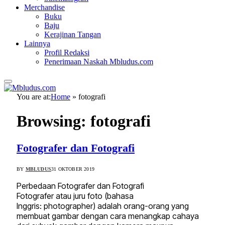
Merchandise
Buku
Baju
Kerajinan Tangan
Lainnya
Profil Redaksi
Penerimaan Naskah Mbludus.com
You are at:
Home
»
fotografi
Browsing:
fotografi
Fotografer dan Fotografi
BY
MBLUDUS
31 OKTOBER 2019
Perbedaan Fotografer dan Fotografi
Fotografer atau juru foto (bahasa
Inggris: photographer) adalah orang-orang yang
membuat gambar dengan cara menangkap cahaya