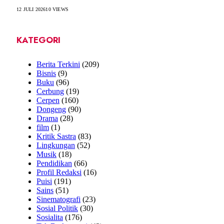
12 JULI 2026
10
VIEWS
KATEGORI
Berita Terkini
(209)
Bisnis
(9)
Buku
(96)
Cerbung
(19)
Cerpen
(160)
Dongeng
(90)
Drama
(28)
film
(1)
Kritik Sastra
(83)
Lingkungan
(52)
Musik
(18)
Pendidikan
(66)
Profil Redaksi
(16)
Puisi
(191)
Sains
(51)
Sinematografi
(23)
Sosial Politik
(30)
Sosialita
(176)