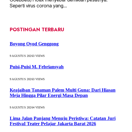
Seperti virus corona yang…
POSTINGAN TERBARU
Boyong Oyod Genggong
9 AGUSTUS 2026
3
VIEWS
Puisi-Puisi M. Febriansyah
9 AGUSTUS 2026
3
VIEWS
Keajaiban Tanaman Palem Multi Guna: Dari Hiasan
Meja Hingga Pilar Energi Masa Depan
9 AGUSTUS 2026
4
VIEWS
Lima Jalan Panjang Menuju Peristiwa: Catatan Juri
FestivaI Teater PeIajar Jakarta Barat 2026