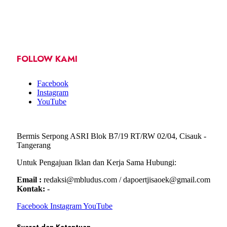
FOLLOW KAMI
Facebook
Instagram
YouTube
Bermis Serpong ASRI Blok B7/19 RT/RW 02/04, Cisauk -
Tangerang
Untuk Pengajuan Iklan dan Kerja Sama Hubungi:
Email :
redaksi@mbludus.com / dapoertjisaoek@gmail.com
Kontak:
-
Facebook
Instagram
YouTube
Syarat dan Ketentuan