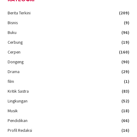
Berita Terkini
(209)
Bisnis
(9)
Buku
(96)
Cerbung
(19)
Cerpen
(160)
Dongeng
(90)
Drama
(29)
film
(1)
Kritik Sastra
(83)
Lingkungan
(52)
Musik
(18)
Pendidikan
(66)
Profil Redaksi
(16)