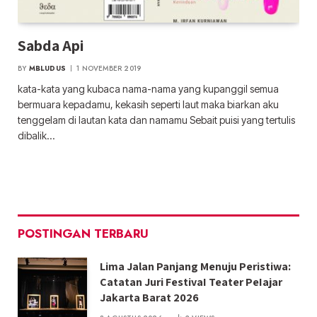
Sabda Api
BY
MBLUDUS
1 NOVEMBER 2019
kata-kata yang kubaca nama-nama yang kupanggil semua
bermuara kepadamu, kekasih seperti laut maka biarkan aku
tenggelam di lautan kata dan namamu Sebait puisi yang tertulis
dibalik…
POSTINGAN TERBARU
Lima Jalan Panjang Menuju Peristiwa:
Catatan Juri FestivaI Teater PeIajar
Jakarta Barat 2026