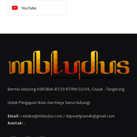
YouTube
Bermis Serpong ASRI Blok B7/19 RT/RW 02/04, Cisauk - Tangerang
Untuk Pengajuan Iklan dan Kerja Sama Hubungi:
Email :
redaksi@mbludus.com / dapoertjisaoek@gmail.com
Kontak:
-