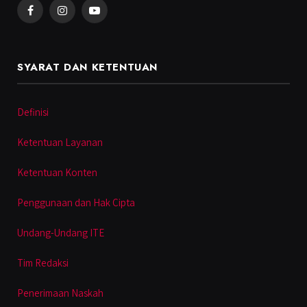
Facebook
Instagram
YouTube
SYARAT DAN KETENTUAN
Definisi
Ketentuan Layanan
Ketentuan Konten
Penggunaan dan Hak Cipta
Undang-Undang ITE
Tim Redaksi
Penerimaan Naskah