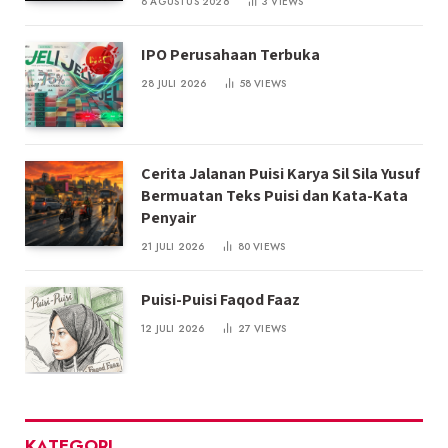
8 AGUSTUS 2026
3
VIEWS
IPO Perusahaan Terbuka
28 JULI 2026
58
VIEWS
Cerita Jalanan Puisi Karya Sil Sila Yusuf
Bermuatan Teks Puisi dan Kata-Kata
Penyair
21 JULI 2026
80
VIEWS
Puisi-Puisi Faqod Faaz
12 JULI 2026
27
VIEWS
KATEGORI