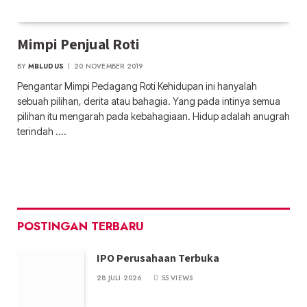
Mimpi Penjual Roti
BY
MBLUDUS
20 NOVEMBER 2019
Pengantar Mimpi Pedagang Roti Kehidupan ini hanyalah
sebuah pilihan, derita atau bahagia. Yang pada intinya semua
pilihan itu mengarah pada kebahagiaan. Hidup adalah anugrah
terindah .…
POSTINGAN TERBARU
IPO Perusahaan Terbuka
28 JULI 2026
55
VIEWS