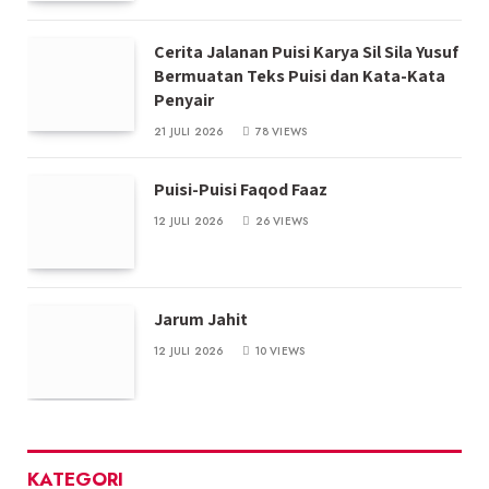
Cerita Jalanan Puisi Karya Sil Sila Yusuf
Bermuatan Teks Puisi dan Kata-Kata
Penyair
21 JULI 2026
78
VIEWS
Puisi-Puisi Faqod Faaz
12 JULI 2026
26
VIEWS
Jarum Jahit
12 JULI 2026
10
VIEWS
KATEGORI