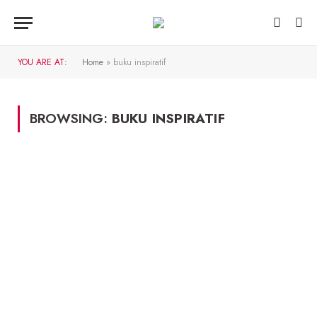
YOU ARE AT:
Home
»
buku inspiratif
BROWSING:
BUKU INSPIRATIF