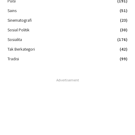
Puisi
(191)
Sains
(51)
Sinematografi
(23)
Sosial Politik
(30)
Sosialita
(176)
Tak Berkategori
(42)
Tradisi
(99)
Advertisement