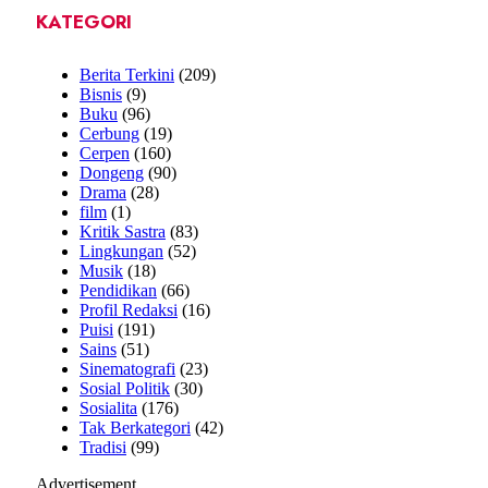
KATEGORI
Berita Terkini
(209)
Bisnis
(9)
Buku
(96)
Cerbung
(19)
Cerpen
(160)
Dongeng
(90)
Drama
(28)
film
(1)
Kritik Sastra
(83)
Lingkungan
(52)
Musik
(18)
Pendidikan
(66)
Profil Redaksi
(16)
Puisi
(191)
Sains
(51)
Sinematografi
(23)
Sosial Politik
(30)
Sosialita
(176)
Tak Berkategori
(42)
Tradisi
(99)
Advertisement