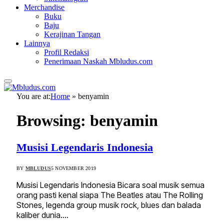
Merchandise
Buku
Baju
Kerajinan Tangan
Lainnya
Profil Redaksi
Penerimaan Naskah Mbludus.com
You are at:
Home
»
benyamin
Browsing:
benyamin
Musisi Legendaris Indonesia
BY
MBLUDUS
5 NOVEMBER 2019
Musisi Legendaris Indonesia Bicara soal musik semua
orang pasti kenal siapa The Beatles atau The Rolling
Stones, legenda group musik rock, blues dan balada
kaliber dunia.…