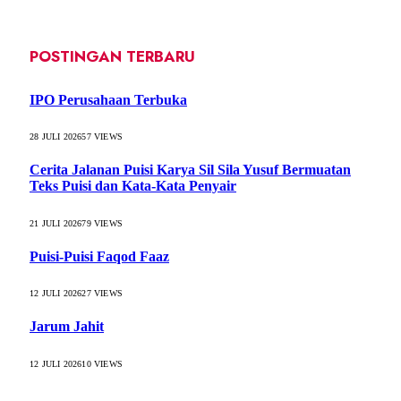
POSTINGAN TERBARU
IPO Perusahaan Terbuka
28 JULI 2026
57
VIEWS
Cerita Jalanan Puisi Karya Sil Sila Yusuf Bermuatan
Teks Puisi dan Kata-Kata Penyair
21 JULI 2026
79
VIEWS
Puisi-Puisi Faqod Faaz
12 JULI 2026
27
VIEWS
Jarum Jahit
12 JULI 2026
10
VIEWS