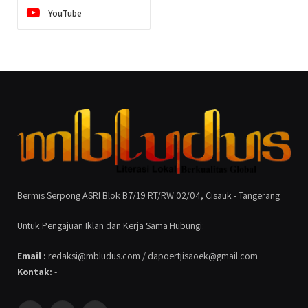
YouTube
Bermis Serpong ASRI Blok B7/19 RT/RW 02/04, Cisauk - Tangerang
Untuk Pengajuan Iklan dan Kerja Sama Hubungi:
Email :
redaksi@mbludus.com / dapoertjisaoek@gmail.com
Kontak:
-