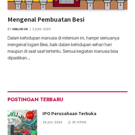
Mengenal Pembuatan Besi
BY
MBLUDUS
5 JUNI 2020
Dalam kehidupan manusia di milenium ini, hampir semuanya
mengenal logam Besi, baik dalam kehidupan sehari hari
maupun di saat saat tertentu. Semua kegiatan manusia bisa
dipastikan…
POSTINGAN TERBARU
IPO Perusahaan Terbuka
28 JULI 2026
53
VIEWS