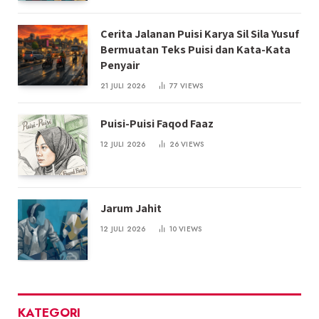
Cerita Jalanan Puisi Karya Sil Sila Yusuf
Bermuatan Teks Puisi dan Kata-Kata
Penyair
21 JULI 2026
77
VIEWS
Puisi-Puisi Faqod Faaz
12 JULI 2026
26
VIEWS
Jarum Jahit
12 JULI 2026
10
VIEWS
KATEGORI