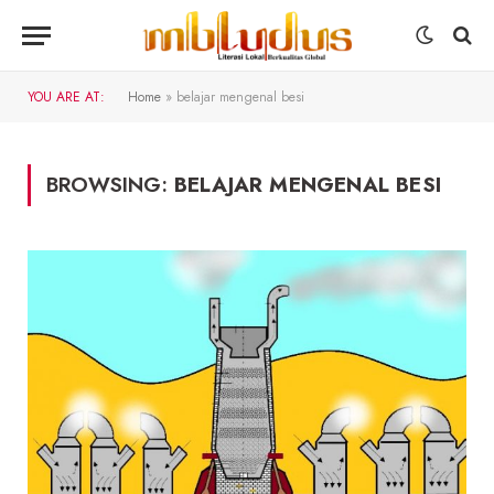
YOU ARE AT:
Home
»
belajar mengenal besi
BROWSING:
BELAJAR MENGENAL BESI