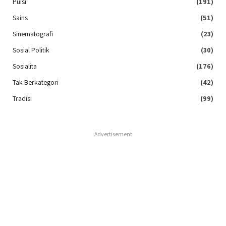
Puisi
(191)
Sains
(51)
Sinematografi
(23)
Sosial Politik
(30)
Sosialita
(176)
Tak Berkategori
(42)
Tradisi
(99)
Advertisement