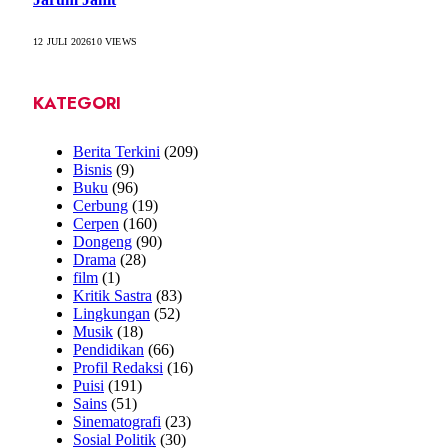
12 JULI 2026
10
VIEWS
KATEGORI
Berita Terkini
(209)
Bisnis
(9)
Buku
(96)
Cerbung
(19)
Cerpen
(160)
Dongeng
(90)
Drama
(28)
film
(1)
Kritik Sastra
(83)
Lingkungan
(52)
Musik
(18)
Pendidikan
(66)
Profil Redaksi
(16)
Puisi
(191)
Sains
(51)
Sinematografi
(23)
Sosial Politik
(30)