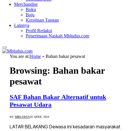
Merchandise
Buku
Baju
Kerajinan Tangan
Lainnya
Profil Redaksi
Penerimaan Naskah Mbludus.com
You are at:
Home
»
Bahan bakar pesawat
Browsing:
Bahan bakar
pesawat
SAF Bahan Bakar Alternatif untuk
Pesawat Udara
BY
MBLUDUS
20 APRIL 2024
LATAR BELAKANG Dewasa ini kesadaran masyarakat