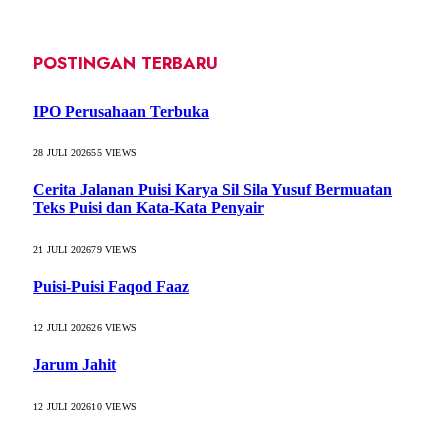
POSTINGAN TERBARU
IPO Perusahaan Terbuka
28 JULI 2026
55
VIEWS
Cerita Jalanan Puisi Karya Sil Sila Yusuf Bermuatan
Teks Puisi dan Kata-Kata Penyair
21 JULI 2026
79
VIEWS
Puisi-Puisi Faqod Faaz
12 JULI 2026
26
VIEWS
Jarum Jahit
12 JULI 2026
10
VIEWS