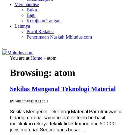
Merchandise
Buku
Baju
Kerajinan Tangan
Lainnya
Profil Redaksi
Penerimaan Naskah Mbludus.com
You are at:
Home
»
atom
Browsing:
atom
Sekilas Mengenal Teknologi Material
BY
MBLUDUS
12 JULI 2019
Sekilas Mengenal Teknologi Material Para ilmuwan di
bidang material sampai saat ini telah berhasil
melakukan rekaya teknik tidak kurang dari 50.000
jenis material. Secara garis besar …