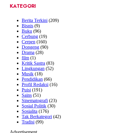
KATEGORI
Berita Terkini
(209)
Bisnis
(9)
Buku
(96)
Cerbung
(19)
Cerpen
(160)
Dongeng
(90)
Drama
(28)
film
(1)
Kritik Sastra
(83)
Lingkungan
(52)
Musik
(18)
Pendidikan
(66)
Profil Redaksi
(16)
Puisi
(191)
Sains
(51)
Sinematografi
(23)
Sosial Politik
(30)
Sosialita
(176)
Tak Berkategori
(42)
Tradisi
(99)
Advertisement