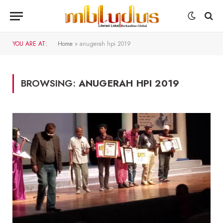
YOU ARE AT:
Home
»
anugerah hpi 2019
BROWSING:
ANUGERAH HPI 2019