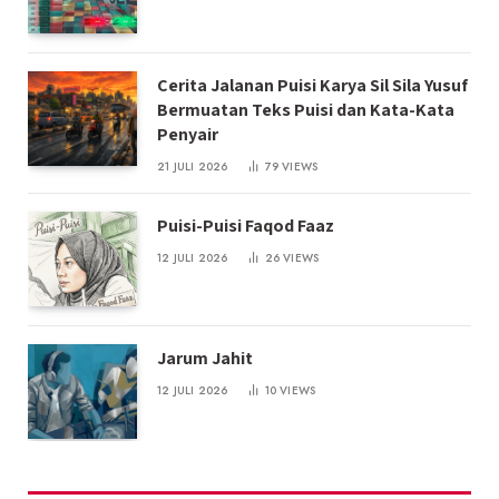
Cerita Jalanan Puisi Karya Sil Sila Yusuf
Bermuatan Teks Puisi dan Kata-Kata
Penyair
21 JULI 2026
79
VIEWS
Puisi-Puisi Faqod Faaz
12 JULI 2026
26
VIEWS
Jarum Jahit
12 JULI 2026
10
VIEWS