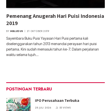
Pemenang Anugerah Hari Puisi Indonesia
2019
BY
MBLUDUS
21 OKTOBER 2019
Sayembara Buku Puisi Yayasan Hari Puisi pertama kali
diselenggarakan tahun 2013 menandai perayaan hari puisi
pertama. Kini sudah memasuki tahun ke-7. Dalam perjalanan
waktu selama tujuh…
POSTINGAN TERBARU
IPO Perusahaan Terbuka
28 JULI 2026
55
VIEWS