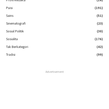
Profil Redaksi
(16)
Puisi
(191)
Sains
(51)
Sinematografi
(23)
Sosial Politik
(30)
Sosialita
(176)
Tak Berkategori
(42)
Tradisi
(99)
Advertisement