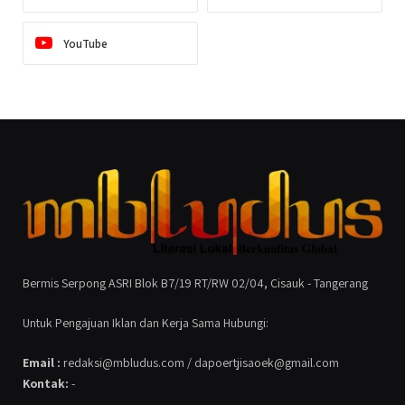
YouTube
Bermis Serpong ASRI Blok B7/19 RT/RW 02/04, Cisauk - Tangerang
Untuk Pengajuan Iklan dan Kerja Sama Hubungi:
Email :
redaksi@mbludus.com / dapoertjisaoek@gmail.com
Kontak:
-