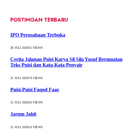
POSTINGAN TERBARU
IPO Perusahaan Terbuka
28 JULI 2026
55
VIEWS
Cerita Jalanan Puisi Karya Sil Sila Yusuf Bermuatan
Teks Puisi dan Kata-Kata Penyair
21 JULI 2026
79
VIEWS
Puisi-Puisi Faqod Faaz
12 JULI 2026
26
VIEWS
Jarum Jahit
12 JULI 2026
10
VIEWS