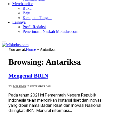
Merchandise
Buku
Baju
Kerajinan Tangan
Lainnya
Profil Redaksi
Penerimaan Naskah Mbludus.com
You are at:
Home
»
Antariksa
Browsing:
Antariksa
Mengenal BRIN
BY
MBLUDUS
17 SEPTEMBER 2021
Pada tahun 2021 ini Pemerintah Negara Republik
Indonesia telah mendirikan instansi riset dan inovasi
yang diberi nama Badan Riset dan Inovasi Nasional
disingkat BRIN. Menurut informasi…