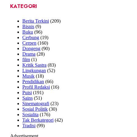
KATEGORI
Berita Terkini
(209)
Bisnis
(9)
Buku
(96)
Cerbung
(19)
Cerpen
(160)
Dongeng
(90)
Drama
(28)
film
(1)
Kritik Sastra
(83)
Lingkungan
(52)
Musik
(18)
Pendidikan
(66)
Profil Redaksi
(16)
Puisi
(191)
Sains
(51)
Sinematografi
(23)
Sosial Politik
(30)
Sosialita
(176)
Tak Berkategori
(42)
Tradisi
(99)
Advertisement