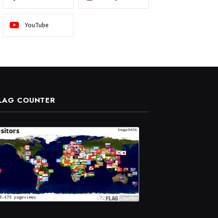
YouTube
LAG COUNTER