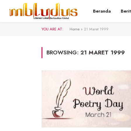
Beranda
Beri
YOU ARE AT:
Home
»
21 Maret 1999
BROWSING:
21 MARET 1999