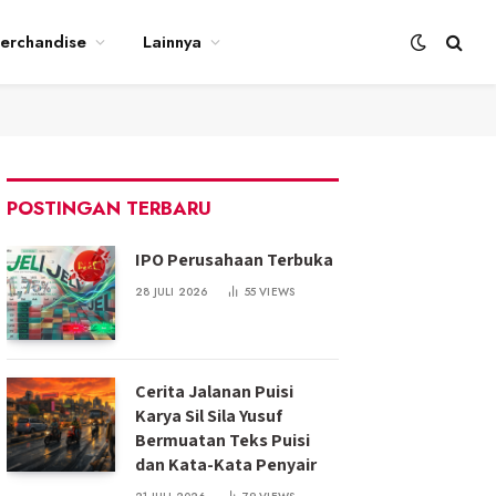
erchandise
Lainnya
POSTINGAN TERBARU
IPO Perusahaan Terbuka
28 JULI 2026
55
VIEWS
Cerita Jalanan Puisi
Karya Sil Sila Yusuf
Bermuatan Teks Puisi
dan Kata-Kata Penyair