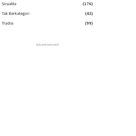
Sosialita
(176)
Tak Berkategori
(42)
Tradisi
(99)
Advertisement