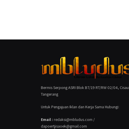
Bermis Serpong ASRI Blok B7/19 RT/RW 02/04, Cisau
Tangerang
Untuk Pengajuan Iklan dan Kerja Sama Hubungi:
Email :
redaksi@mbludus.com /
dapoertjisaoek@gmail.com