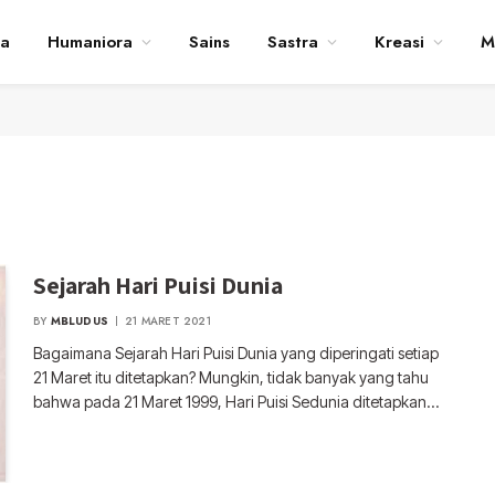
ta
Humaniora
Sains
Sastra
Kreasi
M
Sejarah Hari Puisi Dunia
BY
MBLUDUS
21 MARET 2021
Bagaimana Sejarah Hari Puisi Dunia yang diperingati setiap
21 Maret itu ditetapkan? Mungkin, tidak banyak yang tahu
bahwa pada 21 Maret 1999, Hari Puisi Sedunia ditetapkan…