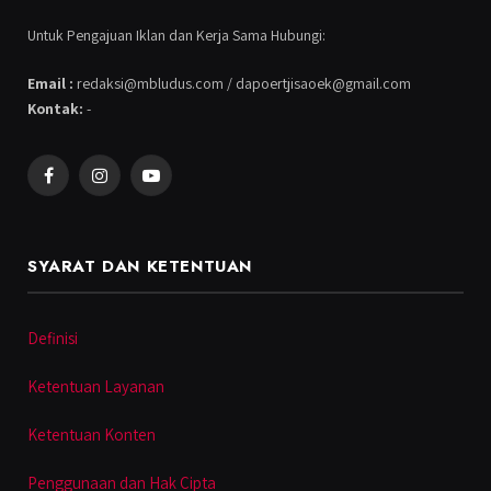
Untuk Pengajuan Iklan dan Kerja Sama Hubungi:
Email :
redaksi@mbludus.com / dapoertjisaoek@gmail.com
Kontak:
-
Facebook
Instagram
YouTube
SYARAT DAN KETENTUAN
Definisi
Ketentuan Layanan
Ketentuan Konten
Penggunaan dan Hak Cipta