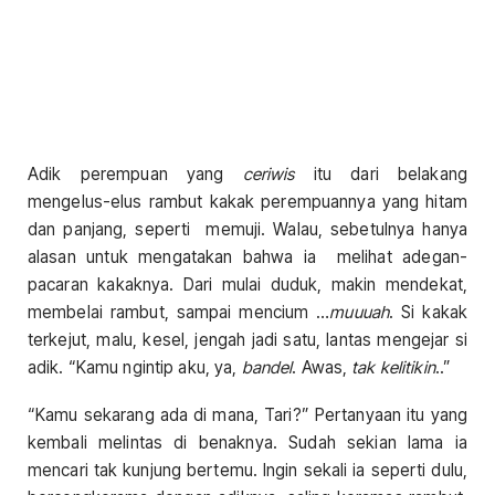
Adik perempuan yang
ceriwis
itu dari belakang
mengelus-elus rambut kakak perempuannya yang hitam
dan panjang, seperti memuji. Walau, sebetulnya hanya
alasan untuk mengatakan bahwa ia melihat adegan-
pacaran kakaknya. Dari mulai duduk, makin mendekat,
membelai rambut, sampai mencium …
muuuah
. Si kakak
terkejut, malu, kesel, jengah jadi satu, lantas mengejar si
adik. “Kamu ngintip aku, ya,
bandel
. Awas,
tak kelitikin
..”
“Kamu sekarang ada di mana, Tari?” Pertanyaan itu yang
kembali melintas di benaknya. Sudah sekian lama ia
mencari tak kunjung bertemu. Ingin sekali ia seperti dulu,