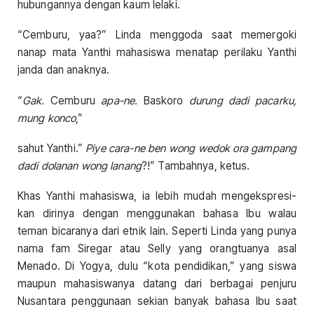
hubungannya dengan kaum lelaki.
“Cemburu, yaa?” Linda menggoda saat memergoki
nanap mata Yanthi mahasiswa menatap perilaku Yanthi
janda dan anaknya.
“
Gak.
Cemburu
apa-ne.
Baskoro
durung dadi pacarku,
mung konco
,”
sahut Yanthi.”
Piye cara-ne ben wong wedok ora gampang
dadi dolanan wong lanang
?!” Tambahnya, ketus.
Khas Yanthi mahasiswa, ia lebih mudah mengekspresi-
kan dirinya dengan menggunakan bahasa Ibu walau
teman bicaranya dari etnik lain. Seperti Linda yang punya
nama fam Siregar atau Selly yang orangtuanya asal
Menado. Di Yogya, dulu “kota pendidikan,” yang siswa
maupun mahasiswanya datang dari berbagai penjuru
Nusantara penggunaan sekian banyak bahasa Ibu saat