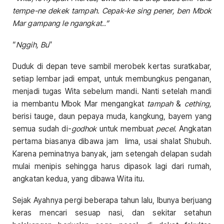
tempe-ne dekek tampah. Cepak-ke sing pener, ben Mbok
Mar gampang le ngangkat..”
“
Nggih, Bu
”
Duduk di depan teve sambil merobek kertas suratkabar,
setiap lembar jadi empat, untuk membungkus penganan,
menjadi tugas Wita sebelum mandi. Nanti setelah mandi
ia membantu Mbok Mar mengangkat
tampah
&
cething,
berisi tauge, daun pepaya muda, kangkung, bayem yang
semua sudah di-
godhok
untuk membuat
pecel
. Angkatan
pertama biasanya dibawa jam lima, usai shalat Shubuh.
Karena peminatnya banyak, jam setengah delapan sudah
mulai menipis sehingga harus dipasok lagi dari rumah,
angkatan kedua, yang dibawa Wita itu.
Sejak Ayahnya pergi beberapa tahun lalu, Ibunya berjuang
keras mencari sesuap nasi, dan sekitar setahun