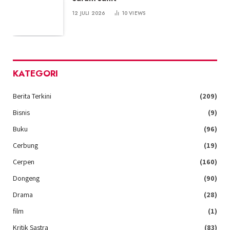
12 JULI 2026
10
VIEWS
KATEGORI
Berita Terkini
(209)
Bisnis
(9)
Buku
(96)
Cerbung
(19)
Cerpen
(160)
Dongeng
(90)
Drama
(28)
film
(1)
Kritik Sastra
(83)