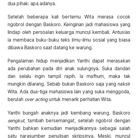
dua pihak: apa adanya.
Setelah beberapa kali bertemu Wita merasa cocok
ngobrol dengan Baskoro. Keinginan jadi mahasiswa yang
lindap oleh persoalan keluarga muncul kembali. Antusias
ia membaca buku-buku teks ilmu-ilmu sosial yang biasa
dibawa Baskoro saat datang ke warung.
Pengalaman hidup menjadikan Yanthi dapat merasakan
ada perubahan pada diri anak sulungnya. Suka dandan
dan selalu ingin tampil rapih. Ia mafhum, maka tak
mungkin dilarang. Sebab bukan Baskoro saja yang naksir
Wita. Ada dua-tiga mahasiswa lain yang suka menggoda,
berulah
over acting
untuk menarik perhatian Wita.
Yanthi bungah anaknya jadi kembang warung. Baskoro
sengkut
, tambah bersemangat, setelah ngobrol dengan
Yanthi bahkan kemudian menjadikannya sebagai salah
satu narasumber penulisan skripsinya. Meski, muncul