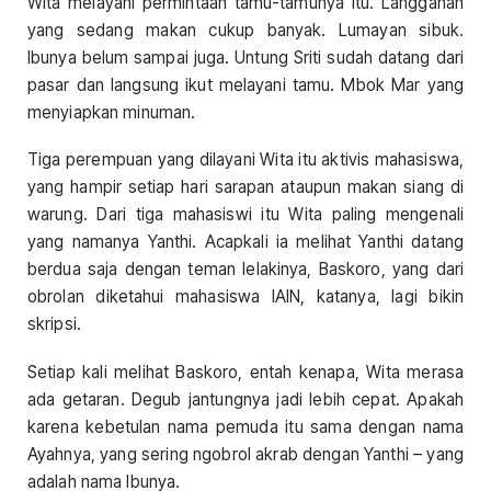
Wita melayani permintaan tamu-tamunya itu. Langganan
yang sedang makan cukup banyak. Lumayan sibuk.
Ibunya belum sampai juga. Untung Sriti sudah datang dari
pasar dan langsung ikut melayani tamu. Mbok Mar yang
menyiapkan minuman.
Tiga perempuan yang dilayani Wita itu aktivis mahasiswa,
yang hampir setiap hari sarapan ataupun makan siang di
warung. Dari tiga mahasiswi itu Wita paling mengenali
yang namanya Yanthi. Acapkali ia melihat Yanthi datang
berdua saja dengan teman lelakinya, Baskoro, yang dari
obrolan diketahui mahasiswa IAIN, katanya, lagi bikin
skripsi.
Setiap kali melihat Baskoro, entah kenapa, Wita merasa
ada getaran. Degub jantungnya jadi lebih cepat. Apakah
karena kebetulan nama pemuda itu sama dengan nama
Ayahnya, yang sering ngobrol akrab dengan Yanthi – yang
adalah nama Ibunya.