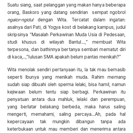
Suatu siang, saat pelanggan yang makan hanya beberapa
orang, Baskoro yang datang sendirian sempat ngobrol
ngalor-ngidul
dengan Wita. Tercatat dalam ingatan:
asalnya dari Pati, di Yogya kost di belakang kampus, judul
skripsinya “Masalah Perkawinan Muda Usia di Pedesaan,
studi khusus di wilayah Bantul…,” membuat Wita
terpesona, dan bathinnya bertanya sembari mematut diri
di kaca,..,”lulusan SMA apakah belum pantas menikah?”
Wita menolak sendiri pertanyaan itu, Ia tak mau bernasib
seperti Ibunya yang menikah muda. Rahim memang
sudah siap dibuahi oleh sperma lelaki, bisa hamil, namun
kejiwaan belum tentu siap berbagi. Perkawinan itu
penyatuan antara dua mahluk, lelaki dan perempuan,
yang berlatar belakang berbeda, maka harus saling
mengerti, memahami, saling percaya…Ah, pada hal
kepercayaan tak mungkin dibangun tanpa ada
keterbukaan untuk mau memberi dan menerima antara