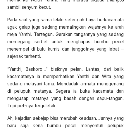
sambil senyum kecut.
Pada saat yang sama lelaki setengah baya berkacamata
agak gelap juga sedang memalingkan wajahnya ke arah
meja Yanthi. Tertegun. Gerakan tangannya yang sedang
memegang serbet untuk menghapus bumbu pecel
menempel di bulu kumis dan jenggotnya yang lebat –
sejenak terhenti.
“Yanthi, Baskoro..,” bisiknya pelan. Lantas, dari balik
kacamatanya ia memperhatikan Yanthi dan Wita yang
sedang melayani tamu. Mendadak airmata menggenang
di pelupuk matanya. Segera ia buka kacamata dan
mengusap matanya yang basah dengan sapu-tangan.
Topi pet-nya tergeletak.
Ah, kejadian sekejap bisa merubah keadaan. Jarinya yang
baru saja kena bumbu pecel menyentuh pelupuk