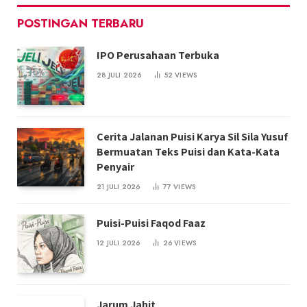
POSTINGAN TERBARU
IPO Perusahaan Terbuka
28 JULI 2026
52
VIEWS
Cerita Jalanan Puisi Karya Sil Sila Yusuf
Bermuatan Teks Puisi dan Kata-Kata
Penyair
21 JULI 2026
77
VIEWS
Puisi-Puisi Faqod Faaz
12 JULI 2026
26
VIEWS
Jarum Jahit