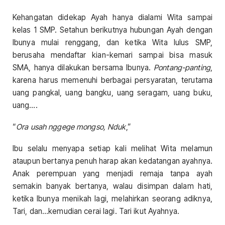
Kehangatan didekap Ayah hanya dialami Wita sampai
kelas 1 SMP. Setahun berikutnya hubungan Ayah dengan
Ibunya mulai renggang, dan ketika Wita lulus SMP,
berusaha mendaftar kian-kemari sampai bisa masuk
SMA, hanya dilakukan bersama Ibunya.
Pontang-panting
,
karena harus memenuhi berbagai persyaratan, terutama
uang pangkal, uang bangku, uang seragam, uang buku,
uang….
“
Ora usah nggege mongso, Nduk
,”
Ibu selalu menyapa setiap kali melihat Wita melamun
ataupun bertanya penuh harap akan kedatangan ayahnya.
Anak perempuan yang menjadi remaja tanpa ayah
semakin banyak bertanya, walau disimpan dalam hati,
ketika Ibunya menikah lagi, melahirkan seorang adiknya,
Tari, dan…kemudian cerai lagi. Tari ikut Ayahnya.