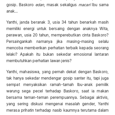
gosip. Baskoro
edan
, masak sekaligus
macari
Ibu sama
anak…
Yanthi, janda beranak 3, usia 34 tahun benarkah masih
memiliki energi untuk bersaing dengan anaknya Wita,
perawan, usia 20 tahun, memperebutkan cinta Baskoro?
Persaingankah namanya jika masing-masing selalu
mencoba memberikan perhatian terbaik kepada seorang
lelaki? Apakah itu bukan sekedar emosional lantaran
membutuhkan perhatian lawan jenis?
Yanthi, mahasiswa, yang pernah dekat dengan Baskoro,
tak hanya sekedar mendengar gosip santer itu, tapi juga
sempat menyaksikan ramah-tamah Ibu-anak pemilik
warung sega pecel terhadap Baskoro, saat ia makan
bersama teman-teman perempuannya. Sebagai aktivis,
yang sering diskusi mengenai masalah gender, Yanthi
merasa prihatin terhadap nasib kaumnya terutama dalam