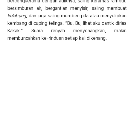
bercengkerama dengan adiknya, saling keramas rambut,
bersimburan air, bergantian menyisir, saling membuat
kelabang
, dan juga saling memberi pita atau menyelipkan
kembang di cuping telinga. “Bu, Bu, lihat aku cantik dirias
Kakak.” Suara renyah menyenangkan, makin
membuncahkan ke-rinduan setiap kali dikenang.