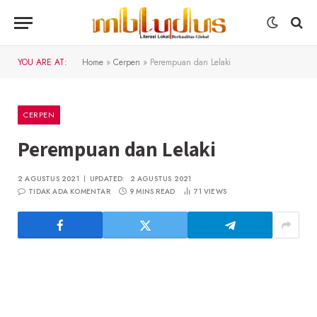
YOU ARE AT:
Home
»
Cerpen
»
Perempuan dan Lelaki
CERPEN
Perempuan dan Lelaki
2 AGUSTUS 2021
UPDATED:
2 AGUSTUS 2021
TIDAK ADA KOMENTAR
9 MINS READ
71
VIEWS