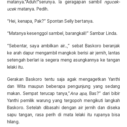
matanya.”Aduh!”serunya. Ia geragapan sambil
ngucek-
ucek
matanya. Pedih.
“Hei, kenapa, Pak?” Spontan Selly bertanya.
“Matanya kesenggol sambel, barangkali!” Sambar Linda.
“Sebentar, saya ambilkan air..,” sebat Baskoro beranjak
ke arah dapur mengambil mangkok berisi air jernih, lantas
setengah berlari ia segera meng asungkannya ke tangan
lelaki itu.
Gerakan Baskoro tentu saja agak mengagetkan Yanthi
dan Wita maupun beberapa pengunjung yang sedang
makan. Sempat terucap tanya,”
Ana apa,
Bas?” dari bibir
Yanthi pemilik warung yang tergopoh mengikuti langkah
Baskoro. Setelah dibasahi dengan air jernih dan diseka
sapu tangan, rasa perih di mata lelaki itu rupanya bisa
hilang.