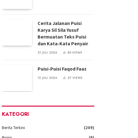
Cerita Jalanan Puisi
Karya Sil Sila Yusuf
Bermuatan Teks Puisi
dan Kata-Kata Penyair
21 JULI 2026
80
VIEWS
Puisi-Puisi Faqod Faaz
12 JULI 2026
27
VIEWS
KATEGORI
Berita Terkini
(209)
Bisnis
(9)