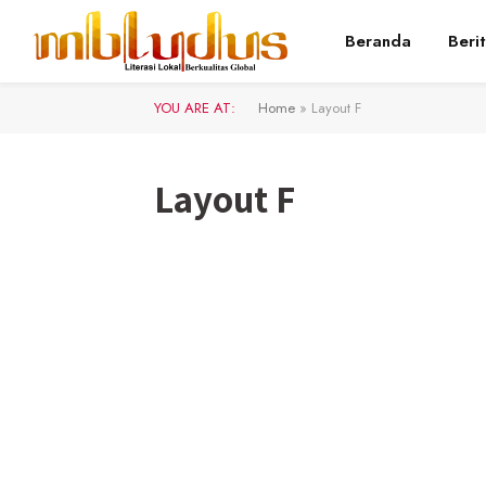
Beranda
Beri
YOU ARE AT:
Home
»
Layout F
Layout F