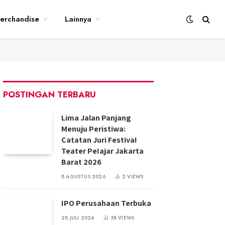
erchandise
Lainnya
POSTINGAN TERBARU
Lima Jalan Panjang
Menuju Peristiwa:
Catatan Juri FestivaI
Teater PeIajar Jakarta
Barat 2026
8 AGUSTUS 2026
2
VIEWS
IPO Perusahaan Terbuka
28 JULI 2026
58
VIEWS