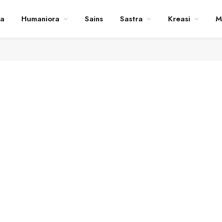
ta
Humaniora
Sains
Sastra
Kreasi
M