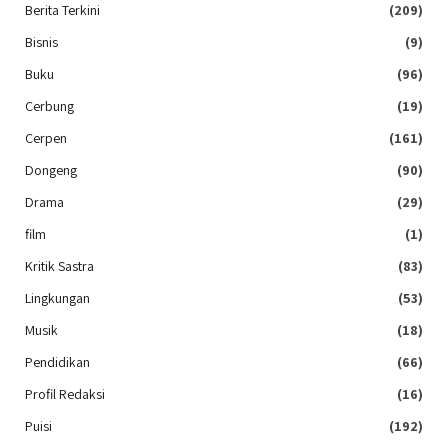
Berita Terkini
(209)
Bisnis
(9)
Buku
(96)
Cerbung
(19)
Cerpen
(161)
Dongeng
(90)
Drama
(29)
film
(1)
Kritik Sastra
(83)
Lingkungan
(53)
Musik
(18)
Pendidikan
(66)
Profil Redaksi
(16)
Puisi
(192)