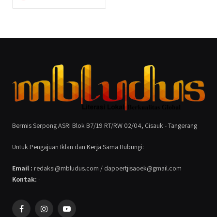
Bermis Serpong ASRI Blok B7/19 RT/RW 02/04, Cisauk - Tangerang
Untuk Pengajuan Iklan dan Kerja Sama Hubungi:
Email :
redaksi@mbludus.com / dapoertjisaoek@gmail.com
Kontak:
-
Facebook
Instagram
YouTube