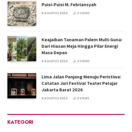
Puisi-Puisi M. Febriansyah
9 AGUSTUS 2026
3
VIEWS
Keajaiban Tanaman Palem Multi Guna:
Dari Hiasan Meja Hingga Pilar Energi
Masa Depan
9 AGUSTUS 2026
4
VIEWS
Lima Jalan Panjang Menuju Peristiwa:
Catatan Juri FestivaI Teater PeIajar
Jakarta Barat 2026
8 AGUSTUS 2026
5
VIEWS
KATEGORI