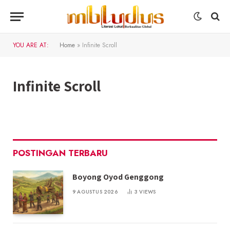
YOU ARE AT:
Home
»
Infinite Scroll
Infinite Scroll
POSTINGAN TERBARU
Boyong Oyod Genggong
9 AGUSTUS 2026
3
VIEWS