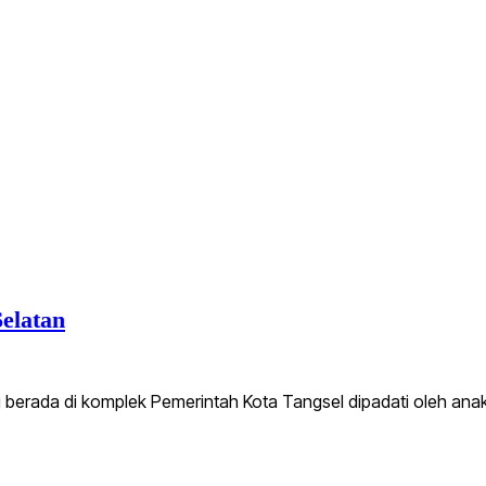
elatan
g berada di komplek Pemerintah Kota Tangsel dipadati oleh an