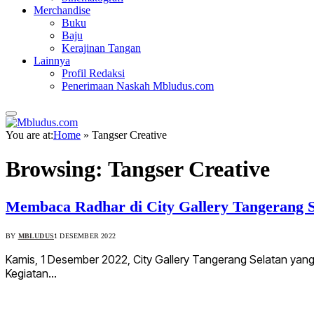
Merchandise
Buku
Baju
Kerajinan Tangan
Lainnya
Profil Redaksi
Penerimaan Naskah Mbludus.com
You are at:
Home
»
Tangser Creative
Browsing:
Tangser Creative
Membaca Radhar di City Gallery Tangerang S
BY
MBLUDUS
1 DESEMBER 2022
Kamis, 1 Desember 2022, City Gallery Tangerang Selatan yan
Kegiatan…