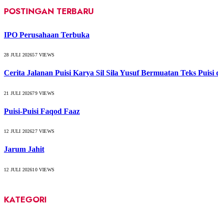
POSTINGAN TERBARU
IPO Perusahaan Terbuka
28 JULI 2026
57
VIEWS
Cerita Jalanan Puisi Karya Sil Sila Yusuf Bermuatan Teks Puisi
21 JULI 2026
79
VIEWS
Puisi-Puisi Faqod Faaz
12 JULI 2026
27
VIEWS
Jarum Jahit
12 JULI 2026
10
VIEWS
KATEGORI