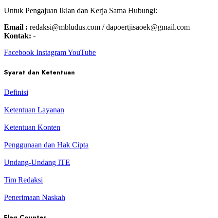
Untuk Pengajuan Iklan dan Kerja Sama Hubungi:
Email :
redaksi@mbludus.com / dapoertjisaoek@gmail.com
Kontak:
-
Facebook
Instagram
YouTube
Syarat dan Ketentuan
Definisi
Ketentuan Layanan
Ketentuan Konten
Penggunaan dan Hak Cipta
Undang-Undang ITE
Tim Redaksi
Penerimaan Naskah
Flag Counter