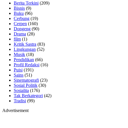
Berita Terkini
(209)
Bisnis
(9)
Buku
(96)
Cerbung
(19)
Cerpen
(160)
Dongeng
(90)
Drama
(28)
film
(1)
Kritik Sastra
(83)
Lingkungan
(52)
Musik
(18)
Pendidikan
(66)
Profil Redaksi
(16)
Puisi
(191)
Sains
(51)
Sinematografi
(23)
Sosial Politik
(30)
Sosialita
(176)
Tak Berkategori
(42)
Tradisi
(99)
Advertisement