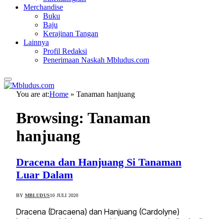
Merchandise
Buku
Baju
Kerajinan Tangan
Lainnya
Profil Redaksi
Penerimaan Naskah Mbludus.com
You are at:
Home
»
Tanaman hanjuang
Browsing:
Tanaman
hanjuang
Dracena dan Hanjuang Si Tanaman
Luar Dalam
BY
MBLUDUS
10 JULI 2020
Dracena (Dracaena) dan Hanjuang (Cardolyne)