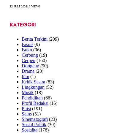
12 JULI 2026
10
VIEWS
KATEGORI
Berita Terkini
(209)
Bisnis
(9)
Buku
(96)
Cerbung
(19)
Cerpen
(160)
Dongeng
(90)
Drama
(28)
film
(1)
Kritik Sastra
(83)
Lingkungan
(52)
Musik
(18)
Pendidikan
(66)
Profil Redaksi
(16)
Puisi
(191)
Sains
(51)
Sinematografi
(23)
Sosial Politik
(30)
Sosialita
(176)