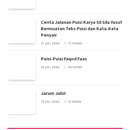
Cerita Jalanan Puisi Karya Sil Sila Yusuf
Bermuatan Teks Puisi dan Kata-Kata
Penyair
21 JULI 2026
77
VIEWS
Puisi-Puisi Faqod Faaz
12 JULI 2026
26
VIEWS
Jarum Jahit
12 JULI 2026
10
VIEWS