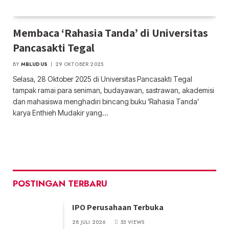
Membaca ‘Rahasia Tanda’ di Universitas
Pancasakti Tegal
BY
MBLUDUS
29 OKTOBER 2025
Selasa, 28 Oktober 2025 di Universitas Pancasakti Tegal
tampak ramai para seniman, budayawan, sastrawan, akademisi
dan mahasiswa menghadiri bincang buku ‘Rahasia Tanda’
karya Enthieh Mudakir yang…
POSTINGAN TERBARU
IPO Perusahaan Terbuka
28 JULI 2026
53
VIEWS