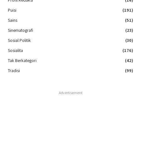
Profil Redaksi
(16)
Puisi
(191)
Sains
(51)
Sinematografi
(23)
Sosial Politik
(30)
Sosialita
(176)
Tak Berkategori
(42)
Tradisi
(99)
Advertisement