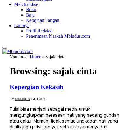
Merchandise
Buku
Baju
Kerajinan Tangan
Lainnya
Profil Redaksi
Penerimaan Naskah Mbludus.com
You are at:
Home
»
sajak cinta
Browsing:
sajak cinta
Kepergian Kekasih
BY
MBLUDUS
3 MEI 2020
Puisi bisa menjadi sebagai media untuk
mengungkapkan perasaan hati yang sedang gundah
atau galau. Namun, tidak semua ungkapan hati yang
ditulis juga puisi, penyair seharusnya menyadari…