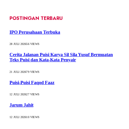
POSTINGAN TERBARU
IPO Perusahaan Terbuka
28 JULI 2026
56
VIEWS
Cerita Jalanan Puisi Karya Sil Sila Yusuf Bermuatan
Teks Puisi dan Kata-Kata Penyair
21 JULI 2026
79
VIEWS
Puisi-Puisi Faqod Faaz
12 JULI 2026
27
VIEWS
Jarum Jahit
12 JULI 2026
10
VIEWS