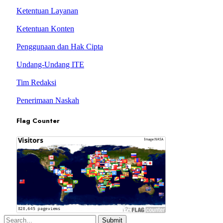
Ketentuan Layanan
Ketentuan Konten
Penggunaan dan Hak Cipta
Undang-Undang ITE
Tim Redaksi
Penerimaan Naskah
Flag Counter
Submit