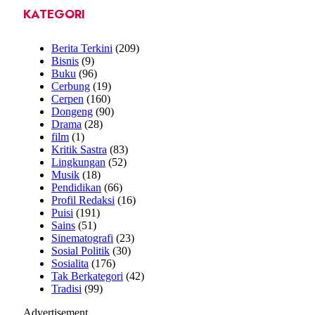
KATEGORI
Berita Terkini
(209)
Bisnis
(9)
Buku
(96)
Cerbung
(19)
Cerpen
(160)
Dongeng
(90)
Drama
(28)
film
(1)
Kritik Sastra
(83)
Lingkungan
(52)
Musik
(18)
Pendidikan
(66)
Profil Redaksi
(16)
Puisi
(191)
Sains
(51)
Sinematografi
(23)
Sosial Politik
(30)
Sosialita
(176)
Tak Berkategori
(42)
Tradisi
(99)
Advertisement