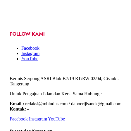
FOLLOW KAMI
Facebook
Instagram
YouTube
Bermis Serpong ASRI Blok B7/19 RT/RW 02/04, Cisauk -
Tangerang
Untuk Pengajuan Iklan dan Kerja Sama Hubungi:
Email :
redaksi@mbludus.com / dapoertjisaoek@gmail.com
Kontak:
-
Facebook
Instagram
YouTube
Syarat dan Ketentuan