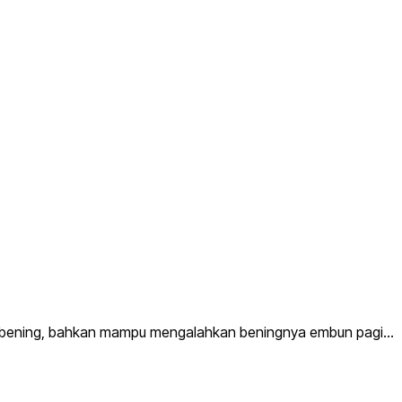
juga bening, bahkan mampu mengalahkan beningnya embun pagi…