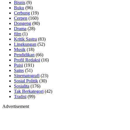
Bisnis
(9)
Buku
(96)
Cerbung
(19)
Cerpen
(160)
Dongeng
(90)
Drama
(28)
film
(1)
Kritik Sastra
(83)
Lingkungan
(52)
Musik
(18)
Pendidikan
(66)
Profil Redaksi
(16)
Puisi
(191)
Sains
(51)
Sinematografi
(23)
Sosial Politik
(30)
Sosialita
(176)
Tak Berkategori
(42)
Tradisi
(99)
Advertisement