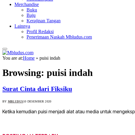
Merchandise
Buku
Baju
Kerajinan Tangan
Lainnya
Profil Redaksi
Penerimaan Naskah Mbludus.com
You are at:
Home
»
puisi indah
Browsing:
puisi indah
Surat Cinta dari Fiksiku
BY
MBLUDUS
10 DESEMBER 2020
Ketika kemudian puisi menjadi alat atau media untuk mengeks