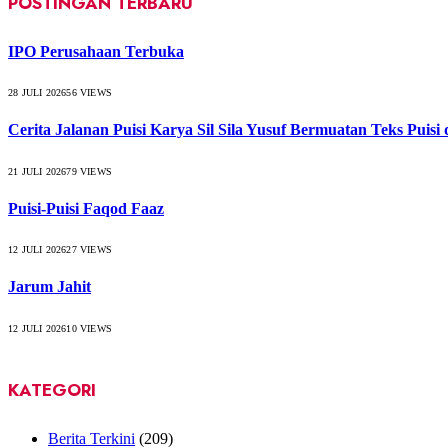
POSTINGAN TERBARU
IPO Perusahaan Terbuka
28 JULI 2026
56
VIEWS
Cerita Jalanan Puisi Karya Sil Sila Yusuf Bermuatan Teks Puisi
21 JULI 2026
79
VIEWS
Puisi-Puisi Faqod Faaz
12 JULI 2026
27
VIEWS
Jarum Jahit
12 JULI 2026
10
VIEWS
KATEGORI
Berita Terkini
(209)