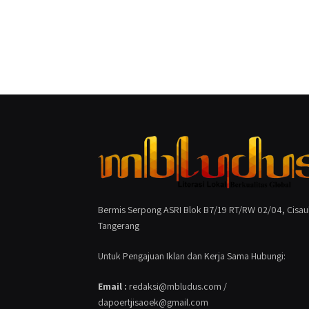
Bermis Serpong ASRI Blok B7/19 RT/RW 02/04, Cisau
Tangerang
Untuk Pengajuan Iklan dan Kerja Sama Hubungi:
Email :
redaksi@mbludus.com /
dapoertjisaoek@gmail.com