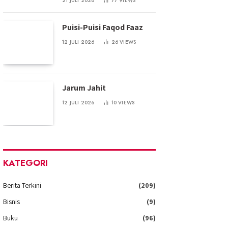
21 JULI 2026
77
VIEWS
Puisi-Puisi Faqod Faaz
12 JULI 2026
26
VIEWS
Jarum Jahit
12 JULI 2026
10
VIEWS
KATEGORI
Berita Terkini
(209)
Bisnis
(9)
Buku
(96)