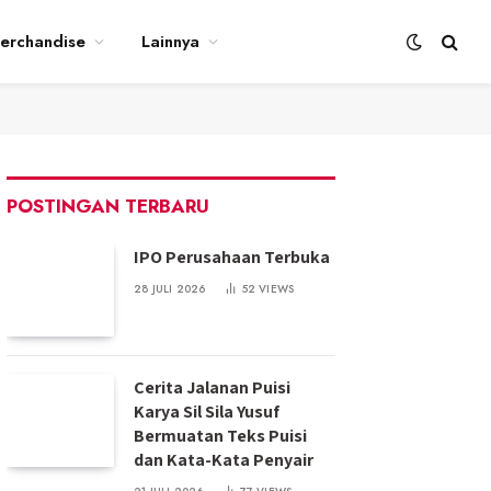
erchandise
Lainnya
POSTINGAN TERBARU
IPO Perusahaan Terbuka
28 JULI 2026
52
VIEWS
Cerita Jalanan Puisi
Karya Sil Sila Yusuf
Bermuatan Teks Puisi
dan Kata-Kata Penyair