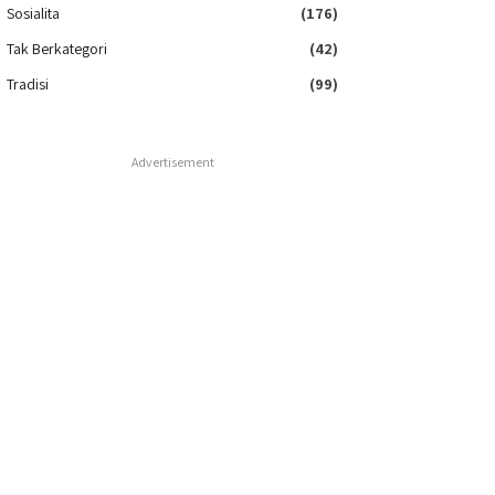
Sosialita
(176)
Tak Berkategori
(42)
Tradisi
(99)
Advertisement