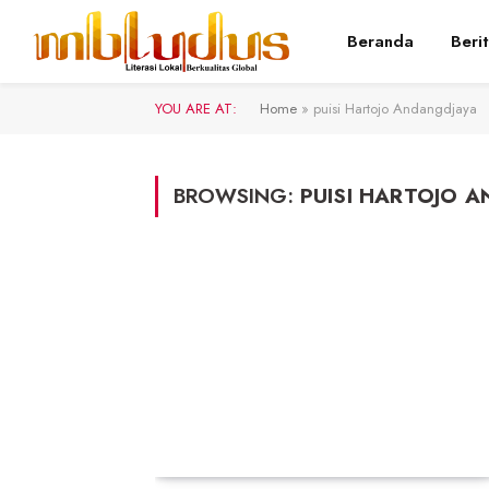
Beranda
Beri
YOU ARE AT:
Home
»
puisi Hartojo Andangdjaya
BROWSING:
PUISI HARTOJO 