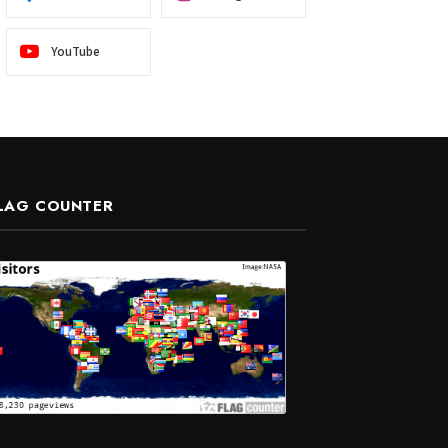
YouTube
LAG COUNTER