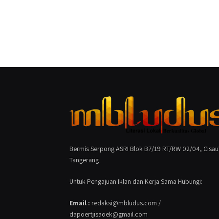
Bermis Serpong ASRI Blok B7/19 RT/RW 02/04, Cisau
Tangerang
Untuk Pengajuan Iklan dan Kerja Sama Hubungi:
Email :
redaksi@mbludus.com /
dapoertjisaoek@gmail.com