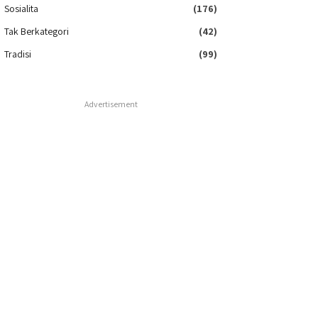
Sosialita
(176)
Tak Berkategori
(42)
Tradisi
(99)
Advertisement