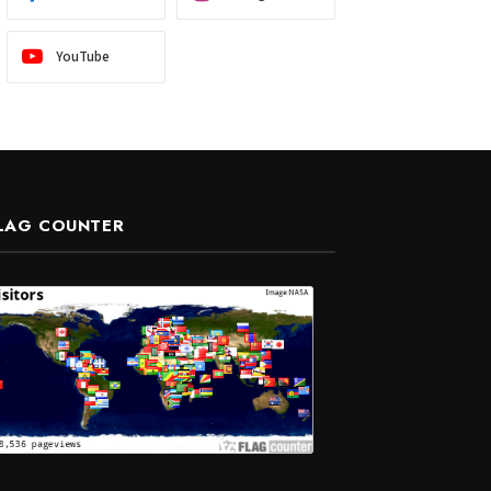
YouTube
LAG COUNTER