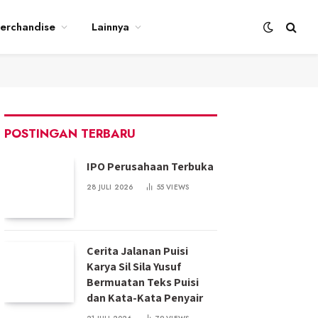
erchandise
Lainnya
POSTINGAN TERBARU
IPO Perusahaan Terbuka
28 JULI 2026
55
VIEWS
Cerita Jalanan Puisi
Karya Sil Sila Yusuf
Bermuatan Teks Puisi
dan Kata-Kata Penyair