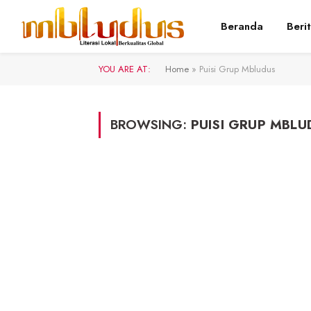
Beranda
Beri
YOU ARE AT:
Home
»
Puisi Grup Mbludus
BROWSING:
PUISI GRUP MBLU