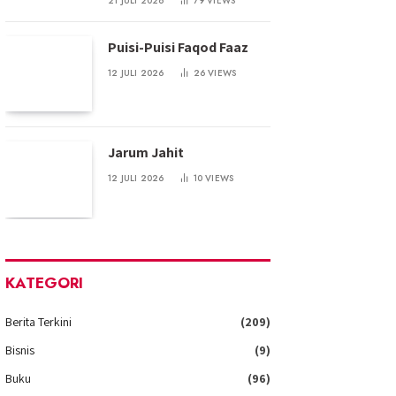
21 JULI 2026
79
VIEWS
Puisi-Puisi Faqod Faaz
12 JULI 2026
26
VIEWS
Jarum Jahit
12 JULI 2026
10
VIEWS
KATEGORI
Berita Terkini
(209)
Bisnis
(9)
Buku
(96)