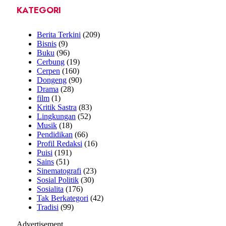
KATEGORI
Berita Terkini
(209)
Bisnis
(9)
Buku
(96)
Cerbung
(19)
Cerpen
(160)
Dongeng
(90)
Drama
(28)
film
(1)
Kritik Sastra
(83)
Lingkungan
(52)
Musik
(18)
Pendidikan
(66)
Profil Redaksi
(16)
Puisi
(191)
Sains
(51)
Sinematografi
(23)
Sosial Politik
(30)
Sosialita
(176)
Tak Berkategori
(42)
Tradisi
(99)
Advertisement