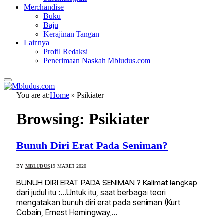
Merchandise
Buku
Baju
Kerajinan Tangan
Lainnya
Profil Redaksi
Penerimaan Naskah Mbludus.com
You are at:
Home
»
Psikiater
Browsing:
Psikiater
Bunuh Diri Erat Pada Seniman?
BY
MBLUDUS
19 MARET 2020
BUNUH DIRI ERAT PADA SENIMAN ? Kalimat lengkap
dari judul itu :…Untuk itu, saat berbagai teori
mengatakan bunuh diri erat pada seniman (Kurt
Cobain, Ernest Hemingway,…