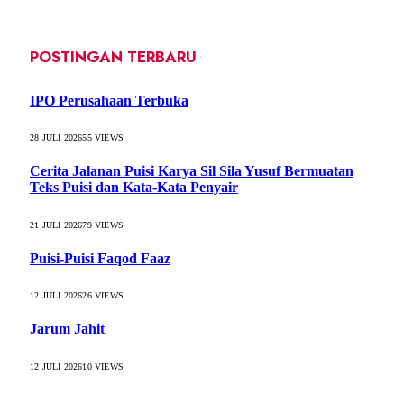
POSTINGAN TERBARU
IPO Perusahaan Terbuka
28 JULI 2026
55
VIEWS
Cerita Jalanan Puisi Karya Sil Sila Yusuf Bermuatan
Teks Puisi dan Kata-Kata Penyair
21 JULI 2026
79
VIEWS
Puisi-Puisi Faqod Faaz
12 JULI 2026
26
VIEWS
Jarum Jahit
12 JULI 2026
10
VIEWS