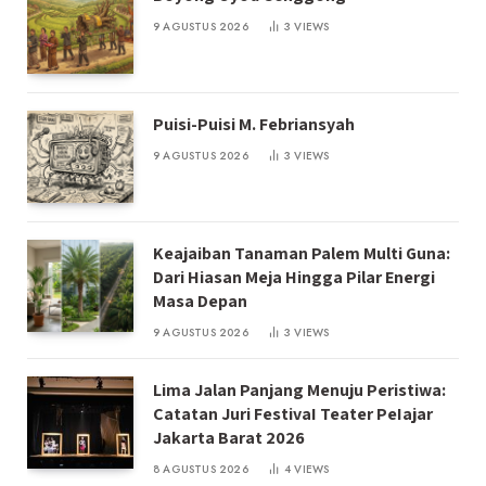
9 AGUSTUS 2026
3
VIEWS
Puisi-Puisi M. Febriansyah
9 AGUSTUS 2026
3
VIEWS
Keajaiban Tanaman Palem Multi Guna:
Dari Hiasan Meja Hingga Pilar Energi
Masa Depan
9 AGUSTUS 2026
3
VIEWS
Lima Jalan Panjang Menuju Peristiwa:
Catatan Juri FestivaI Teater PeIajar
Jakarta Barat 2026
8 AGUSTUS 2026
4
VIEWS