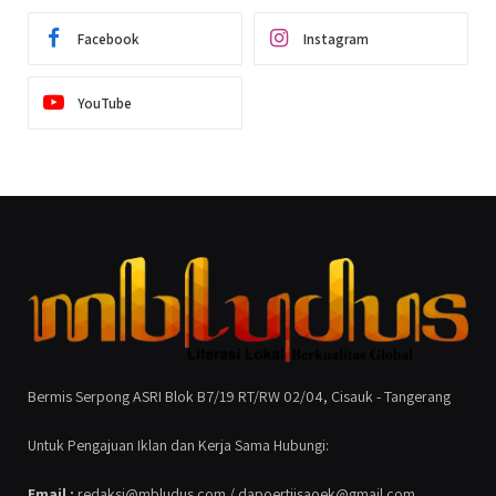
Facebook
Instagram
YouTube
Bermis Serpong ASRI Blok B7/19 RT/RW 02/04, Cisauk - Tangerang
Untuk Pengajuan Iklan dan Kerja Sama Hubungi:
Email :
redaksi@mbludus.com / dapoertjisaoek@gmail.com