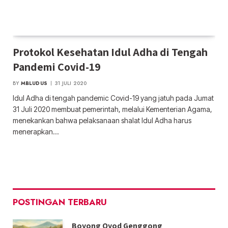
Protokol Kesehatan Idul Adha di Tengah
Pandemi Covid-19
BY
MBLUDUS
31 JULI 2020
Idul Adha di tengah pandemic Covid-19 yang jatuh pada Jumat
31 Juli 2020 membuat pemerintah, melalui Kementerian Agama,
menekankan bahwa pelaksanaan shalat Idul Adha harus
menerapkan…
POSTINGAN TERBARU
Boyong Oyod Genggong