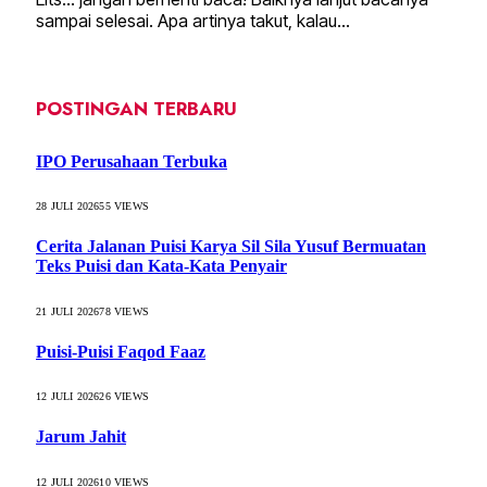
sampai selesai. Apa artinya takut, kalau…
POSTINGAN TERBARU
IPO Perusahaan Terbuka
28 JULI 2026
55
VIEWS
Cerita Jalanan Puisi Karya Sil Sila Yusuf Bermuatan
Teks Puisi dan Kata-Kata Penyair
21 JULI 2026
78
VIEWS
Puisi-Puisi Faqod Faaz
12 JULI 2026
26
VIEWS
Jarum Jahit
12 JULI 2026
10
VIEWS