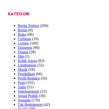
KATEGORI
Berita Terkini
(209)
Bisnis
(9)
Buku
(96)
Cerbung
(19)
Cerpen
(160)
Dongeng
(90)
Drama
(28)
film
(1)
Kritik Sastra
(83)
Lingkungan
(52)
Musik
(18)
Pendidikan
(66)
Profil Redaksi
(16)
Puisi
(191)
Sains
(51)
Sinematografi
(23)
Sosial Politik
(30)
Sosialita
(176)
Tak Berkategori
(42)
Tradisi
(99)