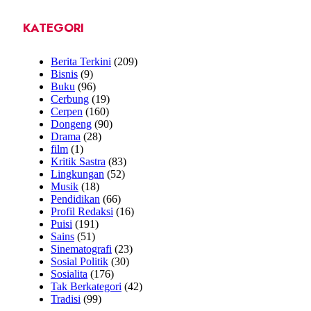
KATEGORI
Berita Terkini
(209)
Bisnis
(9)
Buku
(96)
Cerbung
(19)
Cerpen
(160)
Dongeng
(90)
Drama
(28)
film
(1)
Kritik Sastra
(83)
Lingkungan
(52)
Musik
(18)
Pendidikan
(66)
Profil Redaksi
(16)
Puisi
(191)
Sains
(51)
Sinematografi
(23)
Sosial Politik
(30)
Sosialita
(176)
Tak Berkategori
(42)
Tradisi
(99)