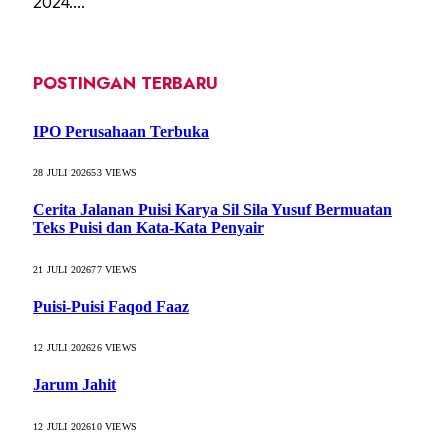
2024.…
POSTINGAN TERBARU
IPO Perusahaan Terbuka
28 JULI 2026
53
VIEWS
Cerita Jalanan Puisi Karya Sil Sila Yusuf Bermuatan
Teks Puisi dan Kata-Kata Penyair
21 JULI 2026
77
VIEWS
Puisi-Puisi Faqod Faaz
12 JULI 2026
26
VIEWS
Jarum Jahit
12 JULI 2026
10
VIEWS