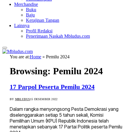
Merchandise
Buku
Baju
Kerajinan Tangan
Lainnya
Profil Redaksi
Penerimaan Naskah Mbludus.com
You are at:
Home
»
Pemilu 2024
Browsing:
Pemilu 2024
17 Parpol Peserta Pemilu 2024
BY
MBLUDUS
15 DESEMBER 2022
Dalam rangka menyongsong Pesta Demokrasi yang
diselenggarakan setiap 5 tahun sekali, Komisi
Pemilihan Umum (KPU) Republik Indonesia telah
menetapkan sebanyak 17 Partai Politik peserta Pemilu