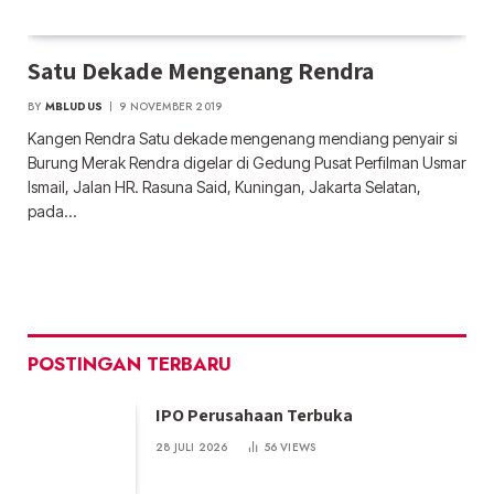
Satu Dekade Mengenang Rendra
BY
MBLUDUS
9 NOVEMBER 2019
Kangen Rendra Satu dekade mengenang mendiang penyair si
Burung Merak Rendra digelar di Gedung Pusat Perfilman Usmar
Ismail, Jalan HR. Rasuna Said, Kuningan, Jakarta Selatan,
pada…
POSTINGAN TERBARU
IPO Perusahaan Terbuka
28 JULI 2026
56
VIEWS