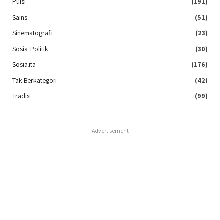
Puisi
(191)
Sains
(51)
Sinematografi
(23)
Sosial Politik
(30)
Sosialita
(176)
Tak Berkategori
(42)
Tradisi
(99)
Advertisement