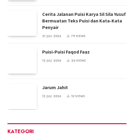
Cerita Jalanan Puisi Karya Sil Sila Yusuf
Bermuatan Teks Puisi dan Kata-Kata
Penyair
21 JULI 2026
79
VIEWS
Puisi-Puisi Faqod Faaz
12 JULI 2026
26
VIEWS
Jarum Jahit
12 JULI 2026
10
VIEWS
KATEGORI