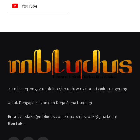
YouTube
Bermis Serpong ASRI Blok B7/19 RT/RW 02/04, Cisauk - Tangerang
Untuk Pengajuan Iklan dan Kerja Sama Hubungi:
Email :
redaksi@mbludus.com / dapoertjisaoek@gmail.com
Kontak:
-