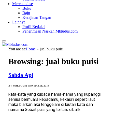
Merchandise
Buku
Baju
Kerajinan Tangan
Lainnya
Profil Redaksi
Penerimaan Naskah Mbludus.com
You are at:
Home
»
jual buku puisi
Browsing:
jual buku puisi
Sabda Api
BY
MBLUDUS
1 NOVEMBER 2019
kata-kata yang kubaca nama-nama yang kupanggil
semua bermuara kepadamu, kekasih seperti laut
maka biarkan aku tenggelam di lautan kata dan
namamu Sebait puisi yang tertulis dibalik…