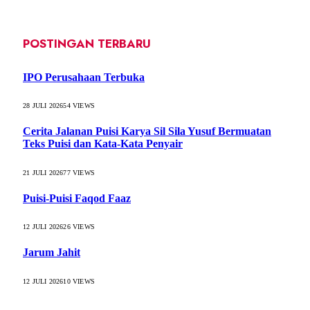
POSTINGAN TERBARU
IPO Perusahaan Terbuka
28 JULI 2026
54
VIEWS
Cerita Jalanan Puisi Karya Sil Sila Yusuf Bermuatan
Teks Puisi dan Kata-Kata Penyair
21 JULI 2026
77
VIEWS
Puisi-Puisi Faqod Faaz
12 JULI 2026
26
VIEWS
Jarum Jahit
12 JULI 2026
10
VIEWS