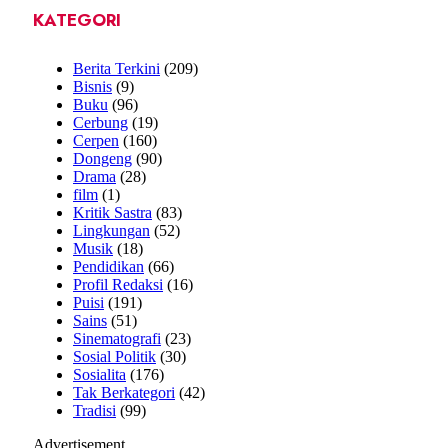
KATEGORI
Berita Terkini
(209)
Bisnis
(9)
Buku
(96)
Cerbung
(19)
Cerpen
(160)
Dongeng
(90)
Drama
(28)
film
(1)
Kritik Sastra
(83)
Lingkungan
(52)
Musik
(18)
Pendidikan
(66)
Profil Redaksi
(16)
Puisi
(191)
Sains
(51)
Sinematografi
(23)
Sosial Politik
(30)
Sosialita
(176)
Tak Berkategori
(42)
Tradisi
(99)
Advertisement