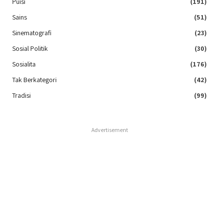
Puisi
(191)
Sains
(51)
Sinematografi
(23)
Sosial Politik
(30)
Sosialita
(176)
Tak Berkategori
(42)
Tradisi
(99)
Advertisement