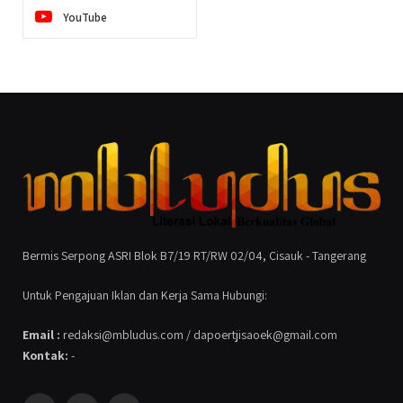
YouTube
Bermis Serpong ASRI Blok B7/19 RT/RW 02/04, Cisauk - Tangerang
Untuk Pengajuan Iklan dan Kerja Sama Hubungi:
Email :
redaksi@mbludus.com / dapoertjisaoek@gmail.com
Kontak:
-