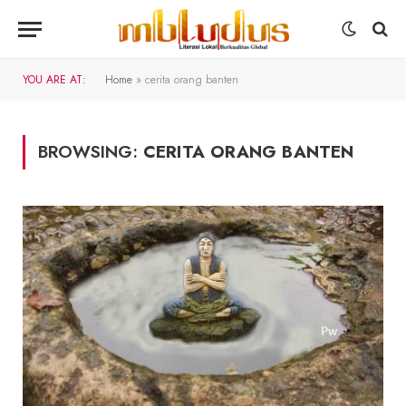
YOU ARE AT:
Home
»
cerita orang banten
BROWSING:
CERITA ORANG BANTEN