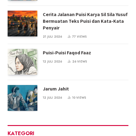
Cerita Jalanan Puisi Karya Sil Sila Yusuf
Bermuatan Teks Puisi dan Kata-Kata
Penyair
21 JULI 2026
77
VIEWS
Puisi-Puisi Faqod Faaz
12 JULI 2026
26
VIEWS
Jarum Jahit
12 JULI 2026
10
VIEWS
KATEGORI