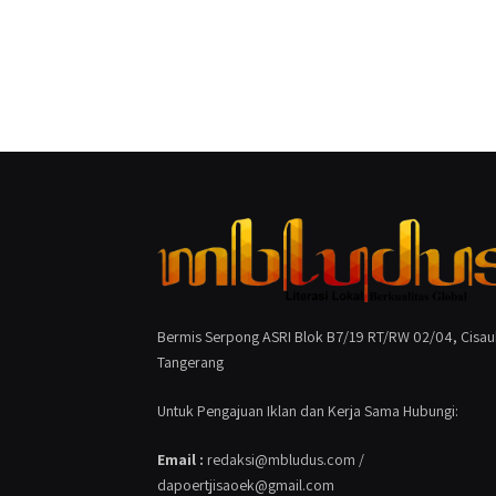
Bermis Serpong ASRI Blok B7/19 RT/RW 02/04, Cisau
Tangerang
Untuk Pengajuan Iklan dan Kerja Sama Hubungi:
Email :
redaksi@mbludus.com /
dapoertjisaoek@gmail.com