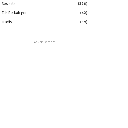
Sosialita
(176)
Tak Berkategori
(42)
Tradisi
(99)
Advertisement