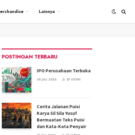
erchandise
Lainnya
POSTINGAN TERBARU
IPO Perusahaan Terbuka
28 JULI 2026
53
VIEWS
Cerita Jalanan Puisi
Karya Sil Sila Yusuf
Bermuatan Teks Puisi
dan Kata-Kata Penyair