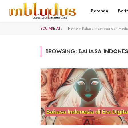
Beranda
Beri
YOU ARE AT:
Home
»
Bahasa Indonesia dan Media
BROWSING:
BAHASA INDONES