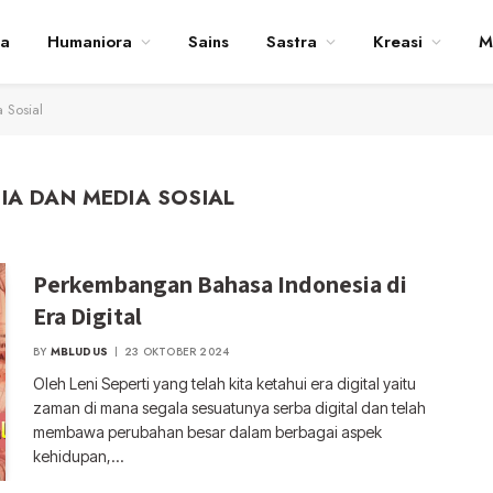
ta
Humaniora
Sains
Sastra
Kreasi
M
 Sosial
IA DAN MEDIA SOSIAL
Perkembangan Bahasa Indonesia di
Era Digital
BY
MBLUDUS
23 OKTOBER 2024
Oleh Leni Seperti yang telah kita ketahui era digital yaitu
zaman di mana segala sesuatunya serba digital dan telah
membawa perubahan besar dalam berbagai aspek
kehidupan,…