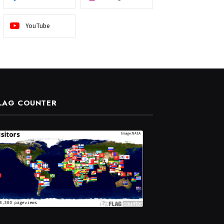
YouTube
LAG COUNTER