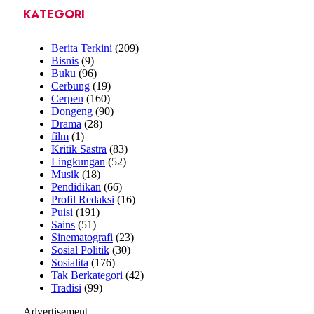
KATEGORI
Berita Terkini
(209)
Bisnis
(9)
Buku
(96)
Cerbung
(19)
Cerpen
(160)
Dongeng
(90)
Drama
(28)
film
(1)
Kritik Sastra
(83)
Lingkungan
(52)
Musik
(18)
Pendidikan
(66)
Profil Redaksi
(16)
Puisi
(191)
Sains
(51)
Sinematografi
(23)
Sosial Politik
(30)
Sosialita
(176)
Tak Berkategori
(42)
Tradisi
(99)
Advertisement