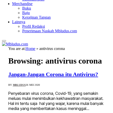
Merchandise
Buku
Baju
Kerajinan Tangan
Lainnya
Profil Redaksi
Penerimaan Naskah Mbludus.com
You are at:
Home
»
antivirus corona
Browsing:
antivirus corona
Jangan-Jangan Corona itu Antivirus?
BY
MBLUDUS
26 MEI 2020
Penyebaran virus corona, Covid-19, yang semakin
meluas mulai menimbulkan kekhawatiran masyarakat.
Hal ini tentu saja hal yang wajar, karena mulai banyak
media yang memberitakan kasus meninggal…