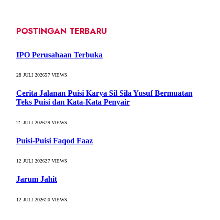
POSTINGAN TERBARU
IPO Perusahaan Terbuka
28 JULI 2026
57
VIEWS
Cerita Jalanan Puisi Karya Sil Sila Yusuf Bermuatan
Teks Puisi dan Kata-Kata Penyair
21 JULI 2026
79
VIEWS
Puisi-Puisi Faqod Faaz
12 JULI 2026
27
VIEWS
Jarum Jahit
12 JULI 2026
10
VIEWS