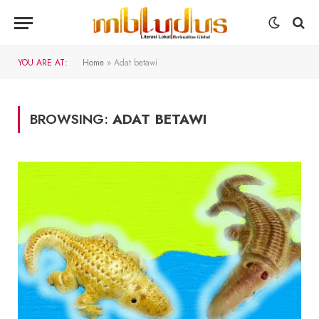
YOU ARE AT:
Home
»
Adat betawi
BROWSING:
ADAT BETAWI