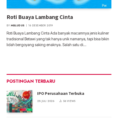
Roti Buaya Lambang Cinta
BY
MBLUDUS
16 DESEMBER 2019
Roti Buaya Lambang Cinta Ada banyak macamnya jenis kuliner
tradisional Betawi yang tak hanya unik namanya, tapi bisa bikin
lidah bergoyang saking enaknya. Salah satu di…
POSTINGAN TERBARU
IPO Perusahaan Terbuka
28 JULI 2026
56
VIEWS