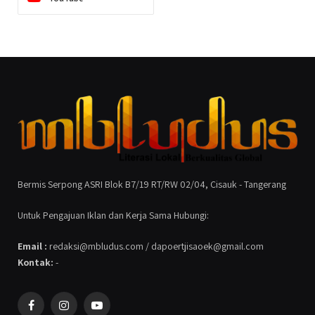
Bermis Serpong ASRI Blok B7/19 RT/RW 02/04, Cisauk - Tangerang
Untuk Pengajuan Iklan dan Kerja Sama Hubungi:
Email :
redaksi@mbludus.com / dapoertjisaoek@gmail.com
Kontak:
-
Facebook
Instagram
YouTube