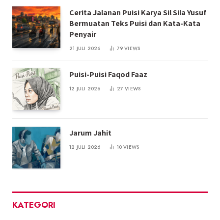
Cerita Jalanan Puisi Karya Sil Sila Yusuf
Bermuatan Teks Puisi dan Kata-Kata
Penyair
21 JULI 2026
79
VIEWS
Puisi-Puisi Faqod Faaz
12 JULI 2026
27
VIEWS
Jarum Jahit
12 JULI 2026
10
VIEWS
KATEGORI