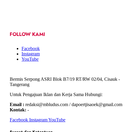
FOLLOW KAMI
Facebook
Instagram
YouTube
Bermis Serpong ASRI Blok B7/19 RT/RW 02/04, Cisauk -
Tangerang
Untuk Pengajuan Iklan dan Kerja Sama Hubungi:
Email :
redaksi@mbludus.com / dapoertjisaoek@gmail.com
Kontak:
-
Facebook
Instagram
YouTube
Syarat dan Ketentuan