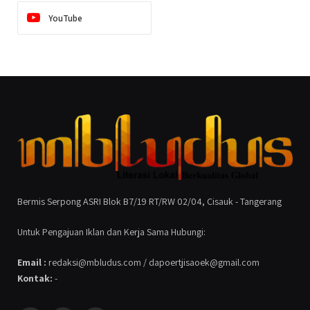
YouTube
Bermis Serpong ASRI Blok B7/19 RT/RW 02/04, Cisauk - Tangerang
Untuk Pengajuan Iklan dan Kerja Sama Hubungi:
Email :
redaksi@mbludus.com / dapoertjisaoek@gmail.com
Kontak:
-