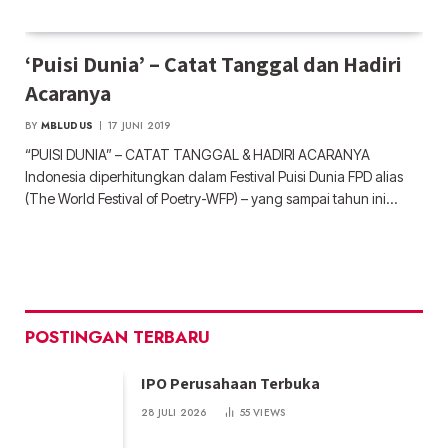
‘Puisi Dunia’ – Catat Tanggal dan Hadiri
Acaranya
BY
MBLUDUS
17 JUNI 2019
“PUISI DUNIA” – CATAT TANGGAL & HADIRI ACARANYA
Indonesia diperhitungkan dalam Festival Puisi Dunia FPD alias
(The World Festival of Poetry-WFP) – yang sampai tahun ini…
POSTINGAN TERBARU
IPO Perusahaan Terbuka
28 JULI 2026
55
VIEWS