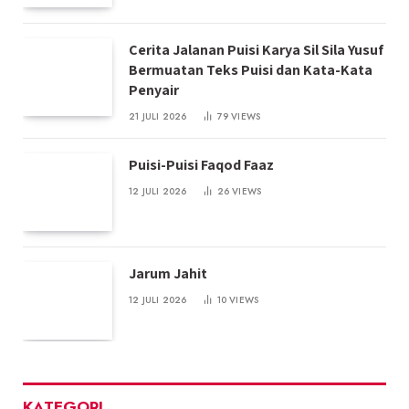
Cerita Jalanan Puisi Karya Sil Sila Yusuf
Bermuatan Teks Puisi dan Kata-Kata
Penyair
21 JULI 2026
79
VIEWS
Puisi-Puisi Faqod Faaz
12 JULI 2026
26
VIEWS
Jarum Jahit
12 JULI 2026
10
VIEWS
KATEGORI