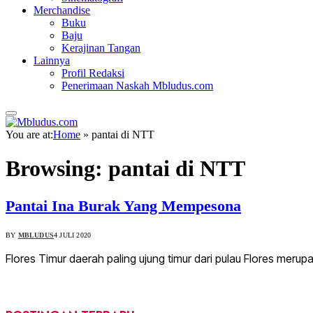
Merchandise
Buku
Baju
Kerajinan Tangan
Lainnya
Profil Redaksi
Penerimaan Naskah Mbludus.com
You are at:
Home
»
pantai di NTT
Browsing:
pantai di NTT
Pantai Ina Burak Yang Mempesona
BY
MBLUDUS
4 JULI 2020
Flores Timur daerah paling ujung timur dari pulau Flores meru