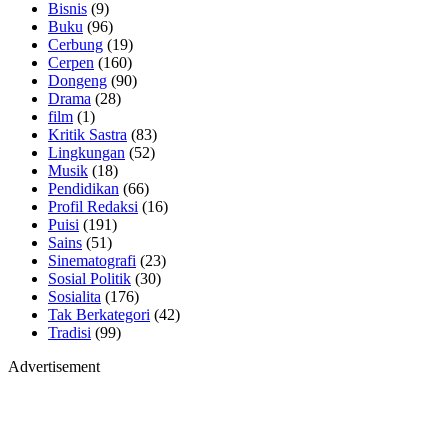
Bisnis
(9)
Buku
(96)
Cerbung
(19)
Cerpen
(160)
Dongeng
(90)
Drama
(28)
film
(1)
Kritik Sastra
(83)
Lingkungan
(52)
Musik
(18)
Pendidikan
(66)
Profil Redaksi
(16)
Puisi
(191)
Sains
(51)
Sinematografi
(23)
Sosial Politik
(30)
Sosialita
(176)
Tak Berkategori
(42)
Tradisi
(99)
Advertisement