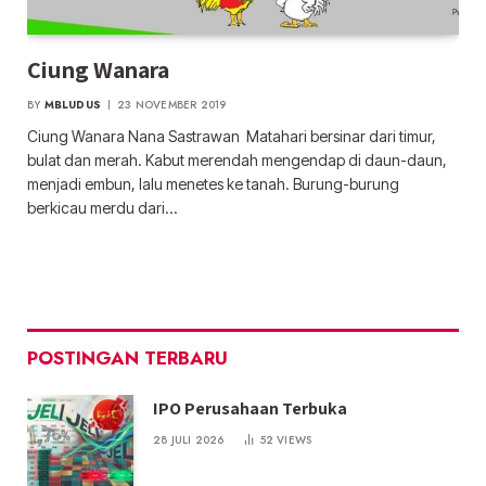
Ciung Wanara
BY
MBLUDUS
23 NOVEMBER 2019
Ciung Wanara Nana Sastrawan Matahari bersinar dari timur,
bulat dan merah. Kabut merendah mengendap di daun-daun,
menjadi embun, lalu menetes ke tanah. Burung-burung
berkicau merdu dari…
POSTINGAN TERBARU
IPO Perusahaan Terbuka
28 JULI 2026
52
VIEWS