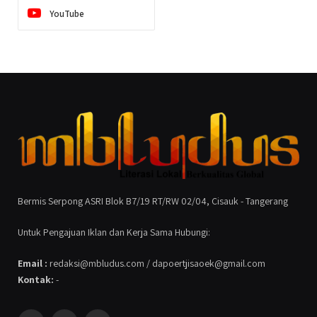
YouTube
Bermis Serpong ASRI Blok B7/19 RT/RW 02/04, Cisauk - Tangerang
Untuk Pengajuan Iklan dan Kerja Sama Hubungi:
Email :
redaksi@mbludus.com / dapoertjisaoek@gmail.com
Kontak:
-