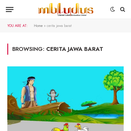
YOU ARE AT:
Home
»
cerita jawa barat
BROWSING:
CERITA JAWA BARAT