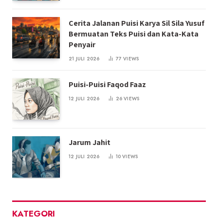
Cerita Jalanan Puisi Karya Sil Sila Yusuf
Bermuatan Teks Puisi dan Kata-Kata
Penyair
21 JULI 2026
77
VIEWS
Puisi-Puisi Faqod Faaz
12 JULI 2026
26
VIEWS
Jarum Jahit
12 JULI 2026
10
VIEWS
KATEGORI