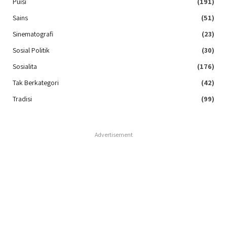
Puisi
(191)
Sains
(51)
Sinematografi
(23)
Sosial Politik
(30)
Sosialita
(176)
Tak Berkategori
(42)
Tradisi
(99)
Advertisement