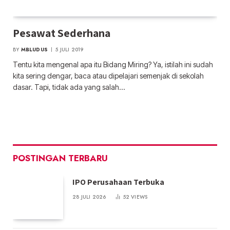
Pesawat Sederhana
BY
MBLUDUS
5 JULI 2019
Tentu kita mengenal apa itu Bidang Miring? Ya, istilah ini sudah
kita sering dengar, baca atau dipelajari semenjak di sekolah
dasar. Tapi, tidak ada yang salah…
POSTINGAN TERBARU
IPO Perusahaan Terbuka
28 JULI 2026
52
VIEWS