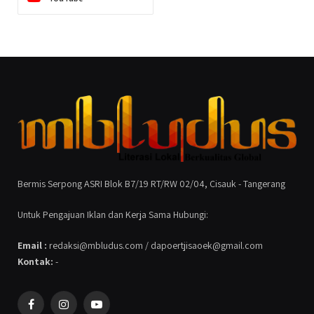
Bermis Serpong ASRI Blok B7/19 RT/RW 02/04, Cisauk - Tangerang
Untuk Pengajuan Iklan dan Kerja Sama Hubungi:
Email :
redaksi@mbludus.com / dapoertjisaoek@gmail.com
Kontak:
-
Facebook
Instagram
YouTube