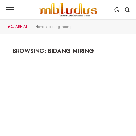
YOU ARE AT:
Home
»
bidang miring
BROWSING:
BIDANG MIRING