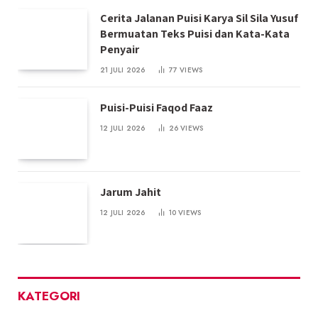
Cerita Jalanan Puisi Karya Sil Sila Yusuf
Bermuatan Teks Puisi dan Kata-Kata
Penyair
21 JULI 2026
77
VIEWS
Puisi-Puisi Faqod Faaz
12 JULI 2026
26
VIEWS
Jarum Jahit
12 JULI 2026
10
VIEWS
KATEGORI